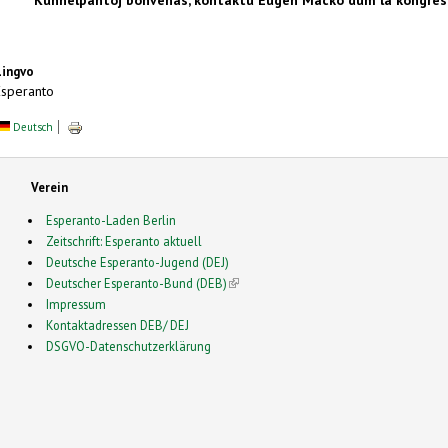
Lingvo
Esperanto
Deutsch
Verein
Esperanto-Laden Berlin
Zeitschrift: Esperanto aktuell
Deutsche Esperanto-Jugend (DEJ)
Deutscher Esperanto-Bund (DEB)
(link is external)
Impressum
Kontaktadressen DEB/ DEJ
DSGVO-Datenschutzerklärung