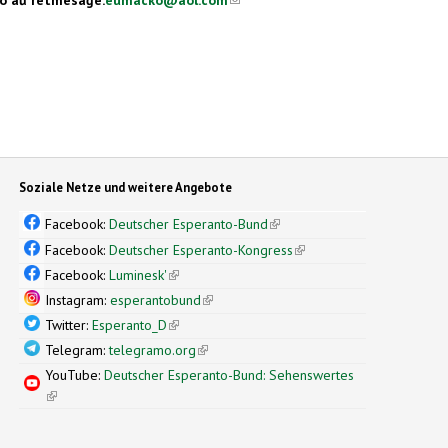
Soziale Netze und weitere Angebote
Facebook:
Deutscher Esperanto-Bund
(link is external)
Facebook:
Deutscher Esperanto-Kongress
(link is external)
Facebook:
Luminesk'
(link is external)
Instagram:
esperantobund
(link is external)
Twitter:
Esperanto_D
(link is external)
Telegram:
telegramo.org
(link is external)
YouTube:
Deutscher Esperanto-Bund: Sehenswertes
(link is external)