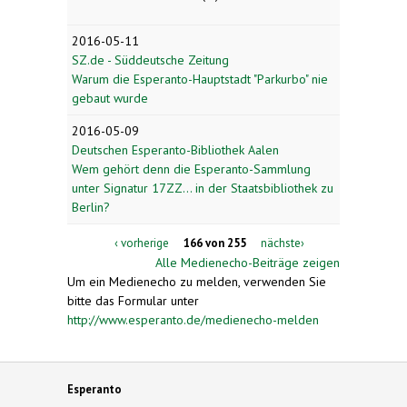
2016-05-11
SZ.de - Süddeutsche Zeitung
Warum die Esperanto-Hauptstadt "Parkurbo" nie
gebaut wurde
2016-05-09
Deutschen Esperanto-Bibliothek Aalen
Wem gehört denn die Esperanto-Sammlung
unter Signatur 17ZZ... in der Staatsbibliothek zu
Berlin?
‹ vorherige
166 von 255
nächste›
Alle Medienecho-Beiträge zeigen
Um ein Medienecho zu melden, verwenden Sie
bitte das Formular unter
http://www.esperanto.de/medienecho-melden
Esperanto