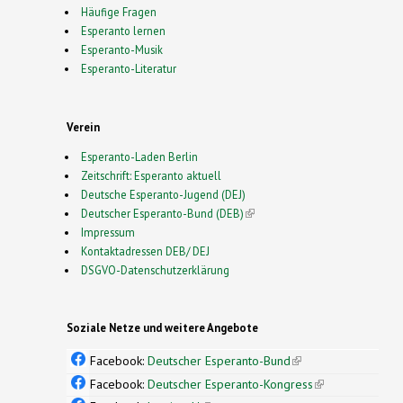
Häufige Fragen
Esperanto lernen
Esperanto-Musik
Esperanto-Literatur
Verein
Esperanto-Laden Berlin
Zeitschrift: Esperanto aktuell
Deutsche Esperanto-Jugend (DEJ)
Deutscher Esperanto-Bund (DEB)
(link is external)
Impressum
Kontaktadressen DEB/ DEJ
DSGVO-Datenschutzerklärung
Soziale Netze und weitere Angebote
Facebook:
Deutscher Esperanto-Bund
(link is
external)
Facebook:
Deutscher Esperanto-Kongress
(link is
external)