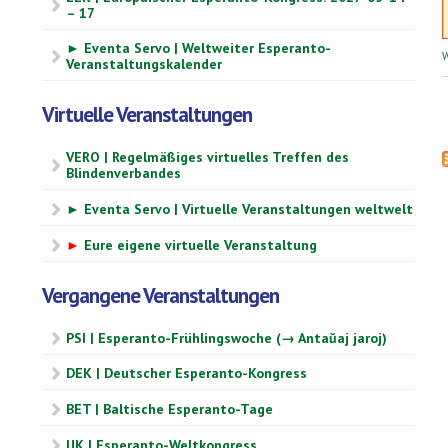
– 17
► Eventa Servo | Weltweiter Esperanto-
W
Veranstaltungskalender
Virtuelle Veranstaltungen
VERO | Regelmäßiges virtuelles Treffen des
Blindenverbandes
► Eventa Servo | Virtuelle Veranstaltungen weltwelt
►
Eure eigene virtuelle Veranstaltung
Vergangene Veranstaltungen
PSI | Esperanto-Frühlingswoche (→ Antaŭaj jaroj)
DEK | Deutscher Esperanto-Kongress
BET | Baltische Esperanto-Tage
UK | Esperanto-Weltkongress