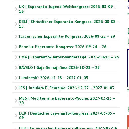
IJK | Esperanto-Jugend-Weltkongress: 2026-08-09 –
16
W
KELI | Christlicher Esperanto-Kongress: 2026-08-08 –
15
Italienischer Esperanto-Kongress: 2026-08-22 – 29
Benelux-Esperanto-Kongress: 2026-09-24 – 26
EMA | Esperanto-Herbstwandertage: 2026‑10‑18 – 23
BAVELO | Gaja Semajnfino: 2026-10-23 – 25
Luminesk': 2026-12-28 – 2027-01-03
JES | Junulara E-Semajno: 2026‑12‑27 – 2027‑01‑03
W
MES | Mediterrane Esperanto-Woche: 2027-03-13 –
20
DEK | Deutscher Esperanto-Kongress: 2027-05-05 –
09
EEK | Europäischer Esperanto-Kongress: 2027-05-14