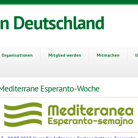
in Deutschland
Organisationen
Mitglied werden
Mitmachen
U
Mediterrane Esperanto-Woche