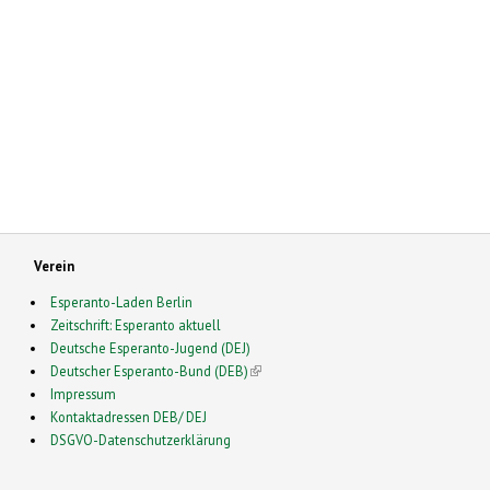
Verein
Esperanto-Laden Berlin
Zeitschrift: Esperanto aktuell
Deutsche Esperanto-Jugend (DEJ)
Deutscher Esperanto-Bund (DEB)
(link is external)
Impressum
Kontaktadressen DEB/ DEJ
DSGVO-Datenschutzerklärung