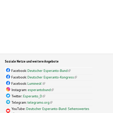
Soziale Netze und weitere Angebote
Facebook:
Deutscher Esperanto-Bund
(link is external)
Facebook:
Deutscher Esperanto-Kongress
(link is external)
Facebook:
Luminesk'
(link is external)
Instagram:
esperantobund
(link is external)
Twitter:
Esperanto_D
(link is external)
Telegram:
telegramo.org
(link is external)
YouTube:
Deutscher Esperanto-Bund: Sehenswertes