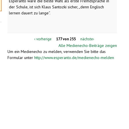
Esperanto wäre die beste Wahl als erste Fremdsprache in
der Schule, ist sich Klaus Santozki sicher, „denn Englisch
lernen dauert zu lange“.
‹ vorherige
177 von 255
nächste›
Alle Medienecho-Beiträge zeigen
Um ein Medienecho zu melden, verwenden Sie bitte das
Formular unter
http://www.esperanto.de/medienecho-melden