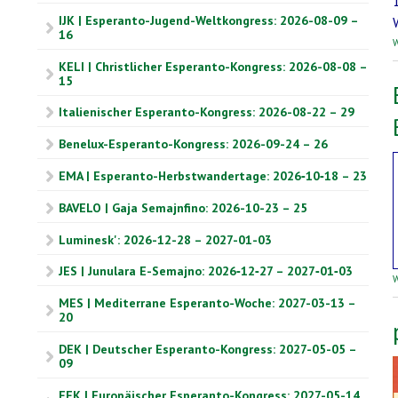
IJK | Esperanto-Jugend-Weltkongress: 2026-08-09 –
16
W
KELI | Christlicher Esperanto-Kongress: 2026-08-08 –
15
Italienischer Esperanto-Kongress: 2026-08-22 – 29
Benelux-Esperanto-Kongress: 2026-09-24 – 26
EMA | Esperanto-Herbstwandertage: 2026‑10‑18 – 23
BAVELO | Gaja Semajnfino: 2026-10-23 – 25
Luminesk': 2026-12-28 – 2027-01-03
JES | Junulara E-Semajno: 2026‑12‑27 – 2027‑01‑03
W
MES | Mediterrane Esperanto-Woche: 2027-03-13 –
20
DEK | Deutscher Esperanto-Kongress: 2027-05-05 –
09
EEK | Europäischer Esperanto-Kongress: 2027-05-14