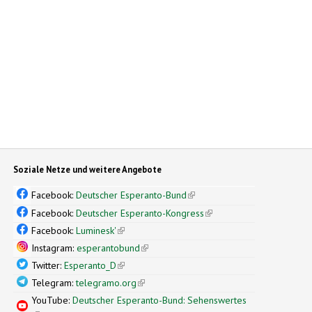
Soziale Netze und weitere Angebote
Facebook:
Deutscher Esperanto-Bund
(link is external)
Facebook:
Deutscher Esperanto-Kongress
(link is external)
Facebook:
Luminesk'
(link is external)
Instagram:
esperantobund
(link is external)
Twitter:
Esperanto_D
(link is external)
Telegram:
telegramo.org
(link is external)
YouTube:
Deutscher Esperanto-Bund: Sehenswertes