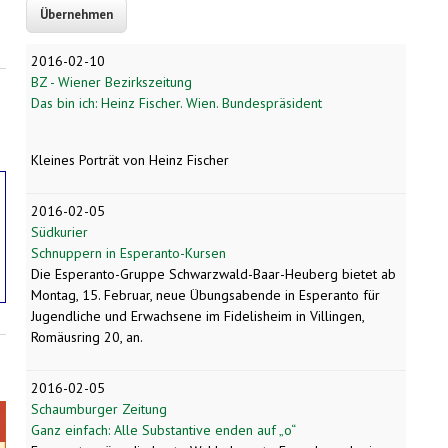
2016-02-10
BZ - Wiener Bezirkszeitung
Das bin ich: Heinz Fischer. Wien. Bundespräsident
Kleines Porträt von Heinz Fischer
2016-02-05
Südkurier
Schnuppern in Esperanto-Kursen
Die Esperanto-Gruppe Schwarzwald-Baar-Heuberg bietet ab
Montag, 15. Februar, neue Übungsabende in Esperanto für
Jugendliche und Erwachsene im Fidelisheim in Villingen,
Romäusring 20, an.
2016-02-05
Schaumburger Zeitung
Ganz einfach: Alle Substantive enden auf „o“