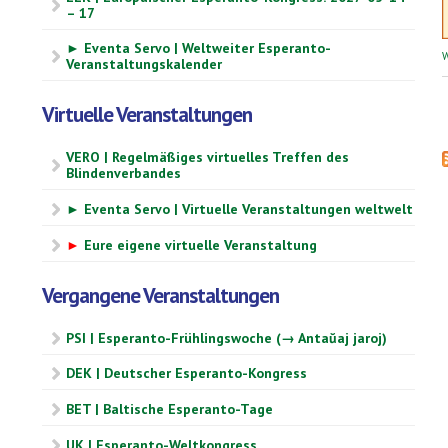
– 17
► Eventa Servo | Weltweiter Esperanto-
W
Veranstaltungskalender
Virtuelle Veranstaltungen
VERO | Regelmäßiges virtuelles Treffen des
Blindenverbandes
► Eventa Servo | Virtuelle Veranstaltungen weltwelt
►
Eure eigene virtuelle Veranstaltung
Vergangene Veranstaltungen
PSI | Esperanto-Frühlingswoche (→ Antaŭaj jaroj)
DEK | Deutscher Esperanto-Kongress
BET | Baltische Esperanto-Tage
UK | Esperanto-Weltkongress