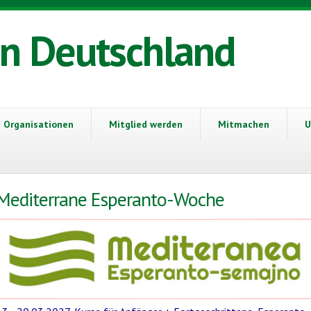
in Deutschland
Organisationen
Mitglied werden
Mitmachen
U
Mediterrane Esperanto-Woche