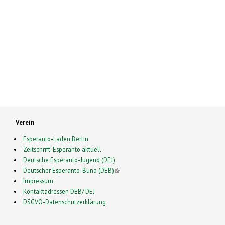
Verein
Esperanto-Laden Berlin
Zeitschrift: Esperanto aktuell
Deutsche Esperanto-Jugend (DEJ)
Deutscher Esperanto-Bund (DEB)
(link is external)
Impressum
Kontaktadressen DEB/ DEJ
DSGVO-Datenschutzerklärung