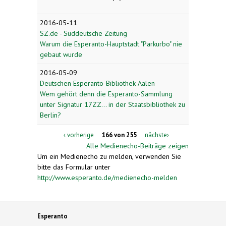
2016-05-11
SZ.de - Süddeutsche Zeitung
Warum die Esperanto-Hauptstadt "Parkurbo" nie
gebaut wurde
2016-05-09
Deutschen Esperanto-Bibliothek Aalen
Wem gehört denn die Esperanto-Sammlung
unter Signatur 17ZZ... in der Staatsbibliothek zu
Berlin?
‹ vorherige
166 von 255
nächste›
Alle Medienecho-Beiträge zeigen
Um ein Medienecho zu melden, verwenden Sie
bitte das Formular unter
http://www.esperanto.de/medienecho-melden
Esperanto