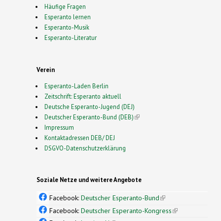
Häufige Fragen
Esperanto lernen
Esperanto-Musik
Esperanto-Literatur
Verein
Esperanto-Laden Berlin
Zeitschrift: Esperanto aktuell
Deutsche Esperanto-Jugend (DEJ)
Deutscher Esperanto-Bund (DEB)
(link is external)
Impressum
Kontaktadressen DEB/ DEJ
DSGVO-Datenschutzerklärung
Soziale Netze und weitere Angebote
Facebook:
Deutscher Esperanto-Bund
(link is
external)
Facebook:
Deutscher Esperanto-Kongress
(link is
external)