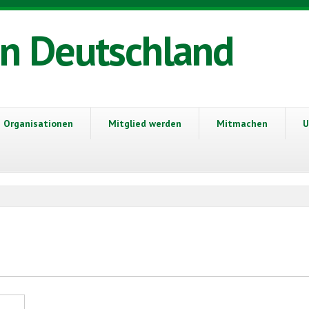
in Deutschland
Organisationen
Mitglied werden
Mitmachen
U