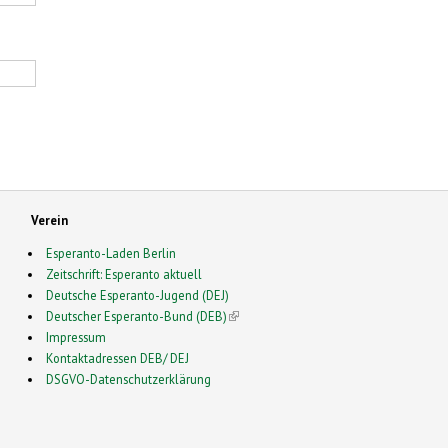
Verein
Esperanto-Laden Berlin
Zeitschrift: Esperanto aktuell
Deutsche Esperanto-Jugend (DEJ)
Deutscher Esperanto-Bund (DEB)
(link is external)
Impressum
Kontaktadressen DEB/ DEJ
DSGVO-Datenschutzerklärung