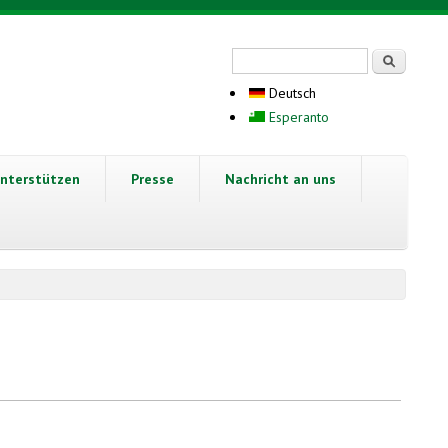
Suchformular
Suche
Deutsch
Esperanto
nterstützen
Presse
Nachricht an uns