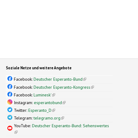
Soziale Netze und weitere Angebote
Facebook:
Deutscher Esperanto-Bund
(link is external)
Facebook:
Deutscher Esperanto-Kongress
(link is external)
Facebook:
Luminesk'
(link is external)
Instagram:
esperantobund
(link is external)
Twitter:
Esperanto_D
(link is external)
Telegram:
telegramo.org
(link is external)
YouTube:
Deutscher Esperanto-Bund: Sehenswertes
(link is external)