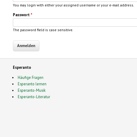
You may login with either your assigned username or your e-mail address.
Passwort
*
The password field is case sensitive.
Esperanto
Häufige Fragen
Esperanto lernen
Esperanto-Musik
Esperanto-Literatur