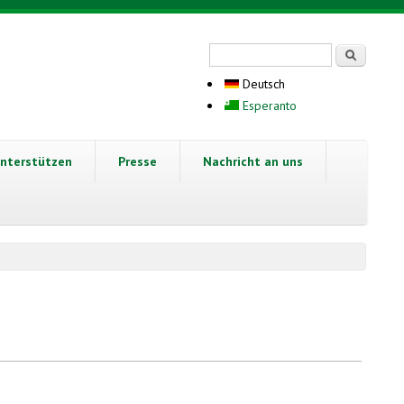
Suchformular
Suche
Deutsch
Esperanto
nterstützen
Presse
Nachricht an uns