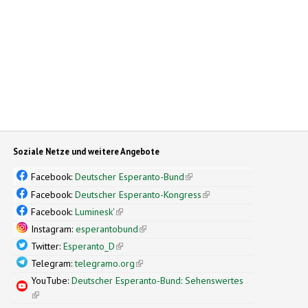
Soziale Netze und weitere Angebote
Facebook:
Deutscher Esperanto-Bund
(link is external)
Facebook:
Deutscher Esperanto-Kongress
(link is external)
Facebook:
Luminesk'
(link is external)
Instagram:
esperantobund
(link is external)
Twitter:
Esperanto_D
(link is external)
Telegram:
telegramo.org
(link is external)
YouTube:
Deutscher Esperanto-Bund: Sehenswertes
(link is external)