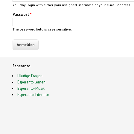
You may login with either your assigned username or your e-mail address.
Passwort
*
The password field is case sensitive.
Esperanto
Häufige Fragen
Esperanto lernen
Esperanto-Musik
Esperanto-Literatur