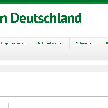
in Deutschland
Organisationen
Mitglied werden
Mitmachen
U