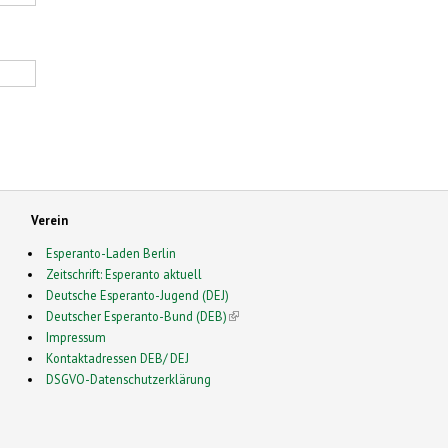
Verein
Esperanto-Laden Berlin
Zeitschrift: Esperanto aktuell
Deutsche Esperanto-Jugend (DEJ)
Deutscher Esperanto-Bund (DEB)
(link is external)
Impressum
Kontaktadressen DEB/ DEJ
DSGVO-Datenschutzerklärung