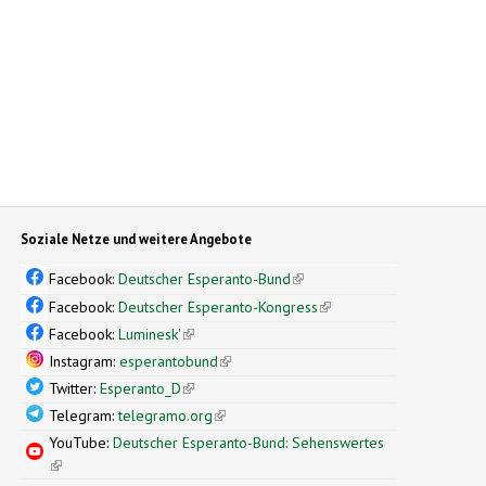
Soziale Netze und weitere Angebote
Facebook:
Deutscher Esperanto-Bund
(link is external)
Facebook:
Deutscher Esperanto-Kongress
(link is external)
Facebook:
Luminesk'
(link is external)
Instagram:
esperantobund
(link is external)
Twitter:
Esperanto_D
(link is external)
Telegram:
telegramo.org
(link is external)
YouTube:
Deutscher Esperanto-Bund: Sehenswertes
(link is external)