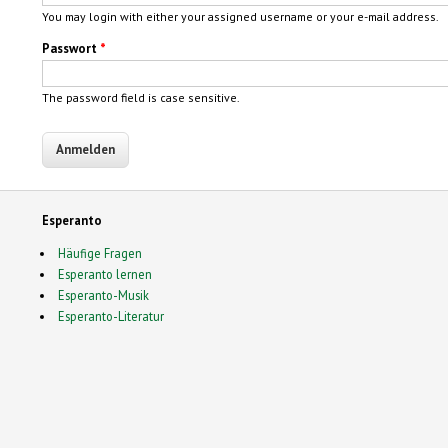
You may login with either your assigned username or your e-mail address.
Passwort
*
The password field is case sensitive.
Esperanto
Häufige Fragen
Esperanto lernen
Esperanto-Musik
Esperanto-Literatur