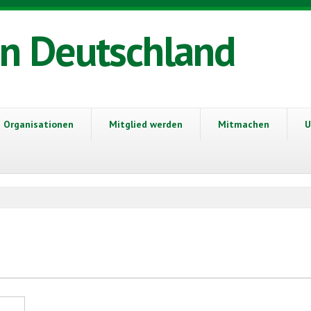
in Deutschland
Organisationen
Mitglied werden
Mitmachen
U