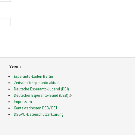
Verein
Esperanto-Laden Berlin
Zeitschrift: Esperanto aktuell
Deutsche Esperanto-Jugend (DEJ)
Deutscher Esperanto-Bund (DEB)
(link is external)
Impressum
Kontaktadressen DEB/ DEJ
DSGVO-Datenschutzerklärung