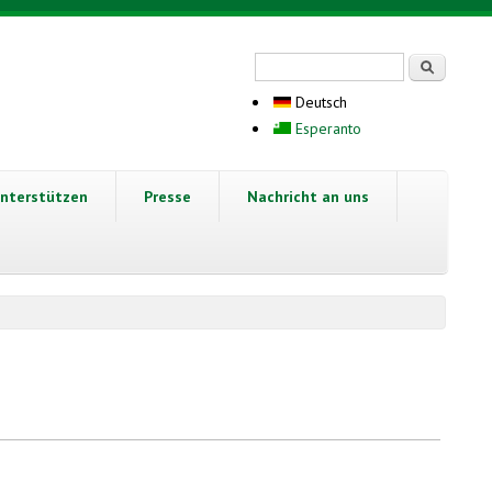
Suchformular
Suche
Deutsch
Esperanto
nterstützen
Presse
Nachricht an uns