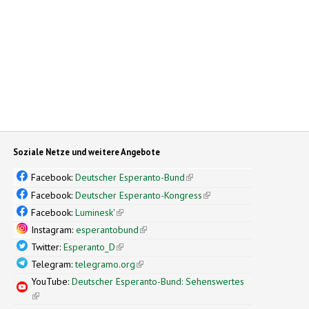
Soziale Netze und weitere Angebote
Facebook:
Deutscher Esperanto-Bund
(link is external)
Facebook:
Deutscher Esperanto-Kongress
(link is external)
Facebook:
Luminesk'
(link is external)
Instagram:
esperantobund
(link is external)
Twitter:
Esperanto_D
(link is external)
Telegram:
telegramo.org
(link is external)
YouTube:
Deutscher Esperanto-Bund: Sehenswertes
(link is external)