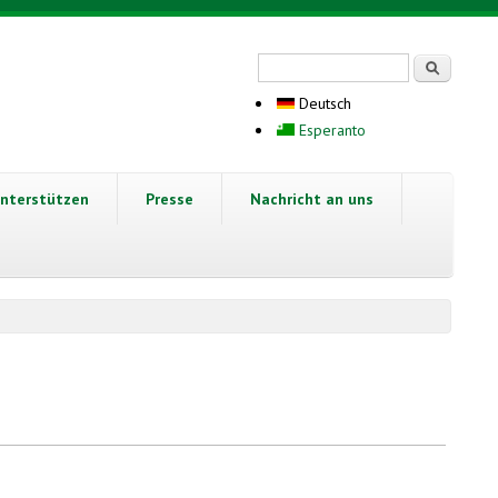
Suchformular
Suche
Deutsch
Esperanto
nterstützen
Presse
Nachricht an uns