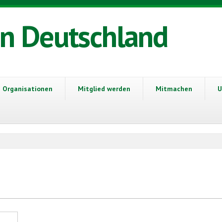
in Deutschland
Organisationen
Mitglied werden
Mitmachen
U