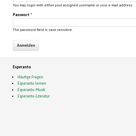
You may login with either your assigned username or your e-mail address.
Passwort
*
The password field is case sensitive.
Esperanto
Häufige Fragen
Esperanto lernen
Esperanto-Musik
Esperanto-Literatur