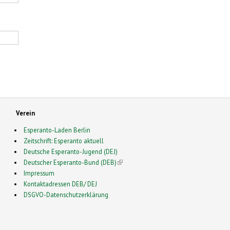
Verein
Esperanto-Laden Berlin
Zeitschrift: Esperanto aktuell
Deutsche Esperanto-Jugend (DEJ)
Deutscher Esperanto-Bund (DEB)
(link is external)
Impressum
Kontaktadressen DEB/ DEJ
DSGVO-Datenschutzerklärung