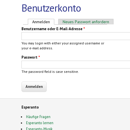
Benutzerkonto
Haupt-Reiter
Anmelden
(aktiver Reiter)
Neues Passwort anfordern
Benutzername oder E-Mail-Adresse
*
You may login with either your assigned username or
your e-mail address.
Passwort
*
The password field is case sensitive.
Esperanto
Häufige Fragen
Esperanto lernen
Esperanto-Musik