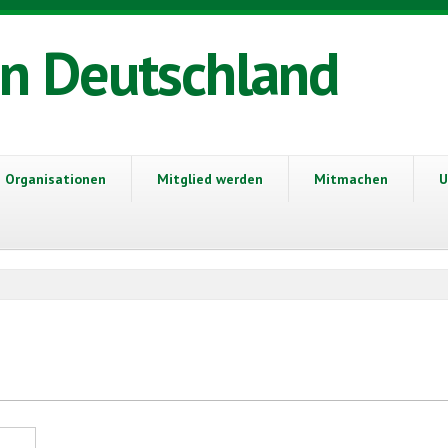
in Deutschland
Organisationen
Mitglied werden
Mitmachen
U