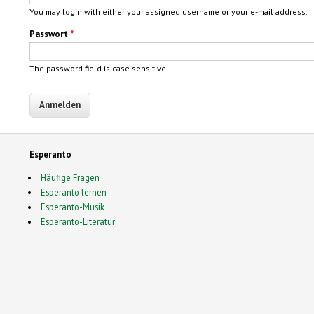
You may login with either your assigned username or your e-mail address.
Passwort
*
The password field is case sensitive.
Esperanto
Häufige Fragen
Esperanto lernen
Esperanto-Musik
Esperanto-Literatur