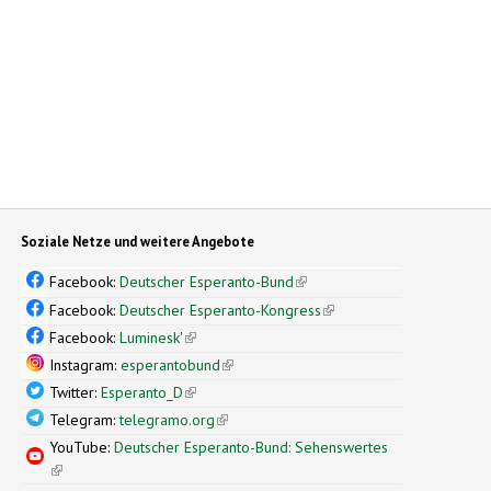
Soziale Netze und weitere Angebote
Facebook:
Deutscher Esperanto-Bund
(link is external)
Facebook:
Deutscher Esperanto-Kongress
(link is external)
Facebook:
Luminesk'
(link is external)
Instagram:
esperantobund
(link is external)
Twitter:
Esperanto_D
(link is external)
Telegram:
telegramo.org
(link is external)
YouTube:
Deutscher Esperanto-Bund: Sehenswertes
(link is external)