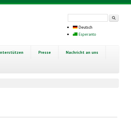
Suchformular
Suche
Deutsch
Esperanto
nterstützen
Presse
Nachricht an uns