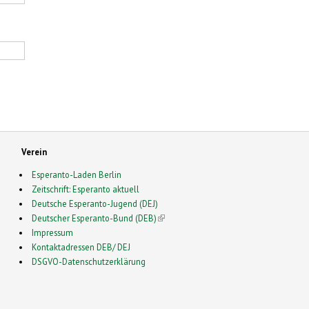
Verein
Esperanto-Laden Berlin
Zeitschrift: Esperanto aktuell
Deutsche Esperanto-Jugend (DEJ)
Deutscher Esperanto-Bund (DEB)
(link is external)
Impressum
Kontaktadressen DEB/ DEJ
DSGVO-Datenschutzerklärung