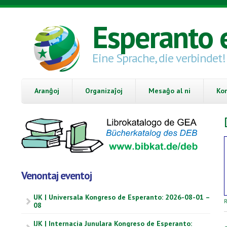
Skip to main content
Esperanto 
Eine Sprache, die verbindet!
Aranĝoj
Organizaĵoj
Mesaĝo al ni
Ko
Venontaj eventoj
UK | Universala Kongreso de Esperanto: 2026-08-01 –
R
08
IJK | Internacia Junulara Kongreso de Esperanto: