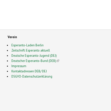
Verein
Esperanto-Laden Berlin
Zeitschrift: Esperanto aktuell
Deutsche Esperanto-Jugend (DEJ)
Deutscher Esperanto-Bund (DEB)
(link is external)
Impressum
Kontaktadressen DEB/ DEJ
DSGVO-Datenschutzerklärung