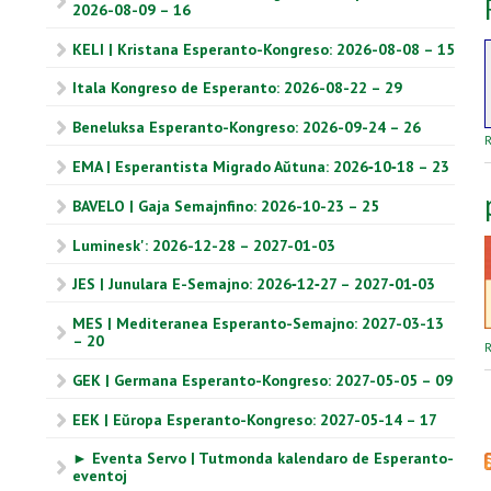
2026-08-09 – 16
KELI | Kristana Esperanto-Kongreso: 2026-08-08 – 15
Itala Kongreso de Esperanto: 2026-08-22 – 29
Beneluksa Esperanto-Kongreso: 2026-09-24 – 26
R
EMA | Esperantista Migrado Aŭtuna: 2026‑10‑18 – 23
BAVELO | Gaja Semajnfino: 2026-10-23 – 25
Luminesk': 2026-12-28 – 2027-01-03
JES | Junulara E-Semajno: 2026‑12‑27 – 2027‑01‑03
MES | Mediteranea Esperanto-Semajno: 2027-03-13
– 20
R
GEK | Germana Esperanto-Kongreso: 2027-05-05 – 09
EEK | Eŭropa Esperanto-Kongreso: 2027-05-14 – 17
► Eventa Servo | Tutmonda kalendaro de Esperanto-
eventoj