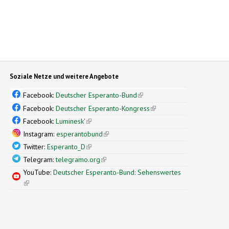
Soziale Netze und weitere Angebote
Facebook:
Deutscher Esperanto-Bund
(link is external)
Facebook:
Deutscher Esperanto-Kongress
(link is external)
Facebook:
Luminesk'
(link is external)
Instagram:
esperantobund
(link is external)
Twitter:
Esperanto_D
(link is external)
Telegram:
telegramo.org
(link is external)
YouTube:
Deutscher Esperanto-Bund: Sehenswertes
(link is external)