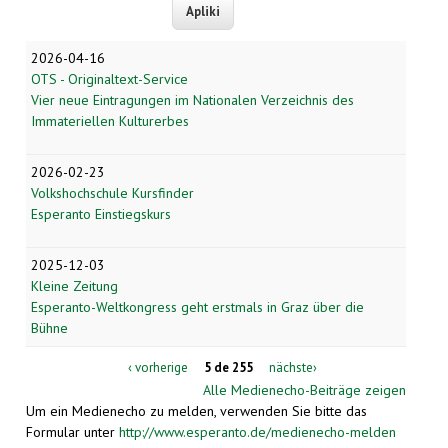
2026-04-16
OTS - Originaltext-Service
Vier neue Eintragungen im Nationalen Verzeichnis des
Immateriellen Kulturerbes
2026-02-23
Volkshochschule Kursfinder
Esperanto Einstiegskurs
2025-12-03
Kleine Zeitung
Esperanto-Weltkongress geht erstmals in Graz über die
Bühne
‹ vorherige
5 de 255
nächste›
Alle Medienecho-Beiträge zeigen
Um ein Medienecho zu melden, verwenden Sie bitte das
Formular unter
http://www.esperanto.de/medienecho-melden