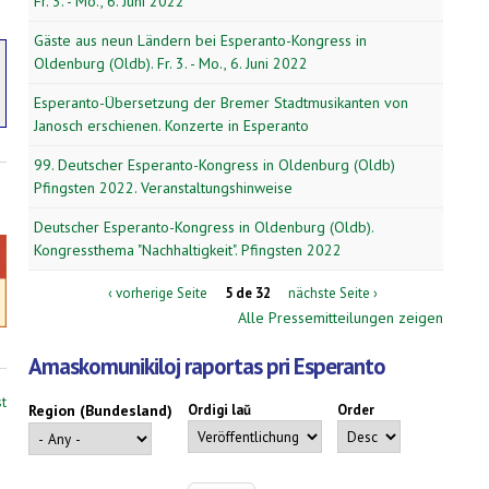
Fr. 3. - Mo., 6. Juni 2022
Gäste aus neun Ländern bei Esperanto-Kongress in
Oldenburg (Oldb). Fr. 3. - Mo., 6. Juni 2022
Esperanto-Übersetzung der Bremer Stadtmusikanten von
Janosch erschienen. Konzerte in Esperanto
99. Deutscher Esperanto-Kongress in Oldenburg (Oldb)
Pfingsten 2022. Veranstaltungshinweise
Deutscher Esperanto-Kongress in Oldenburg (Oldb).
Kongressthema "Nachhaltigkeit". Pfingsten 2022
‹ vorherige Seite
5 de 32
nächste Seite ›
Alle Pressemitteilungen zeigen
Amaskomunikiloj raportas pri Esperanto
st
Region (Bundesland)
Ordigi laŭ
Order