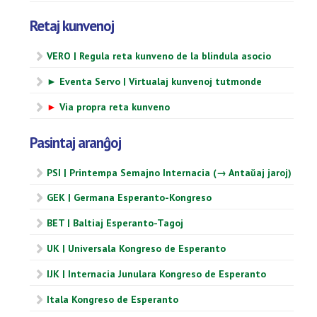
Retaj kunvenoj
VERO | Regula reta kunveno de la blindula asocio
► Eventa Servo | Virtualaj kunvenoj tutmonde
►
Via propra reta kunveno
Pasintaj aranĝoj
PSI | Printempa Semajno Internacia (→ Antaŭaj jaroj)
GEK | Germana Esperanto-Kongreso
BET | Baltiaj Esperanto-Tagoj
UK | Universala Kongreso de Esperanto
IJK | Internacia Junulara Kongreso de Esperanto
Itala Kongreso de Esperanto