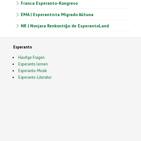
Franca Esperanto-Kongreso
EMA | Esperantista Migrado Aŭtuna
NR | Novjara Renkontiĝo de EsperantoLand
Esperanto
Häufige Fragen
Esperanto lernen
Esperanto-Musik
Esperanto-Literatur