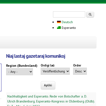
Search form
Serĉi
Deutsch
Esperanto
Niaj lastaj gazetaraj komunikoj
Region (Bundesland)
Ordigi laŭ
Order
Nachhaltigkeit und Esperanto. Rede von Botschafter a. D.
Ulrich Brandenburg. Esperanto-Kongress in Oldenburg (Oldb).