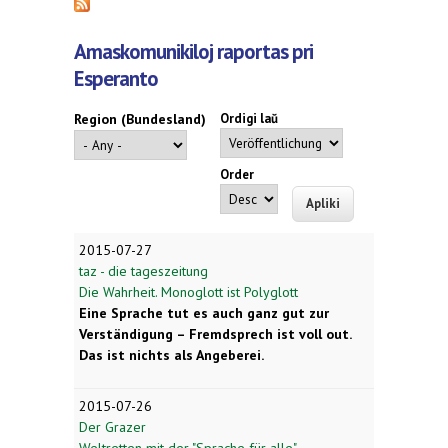
Amaskomunikiloj raportas pri
Esperanto
Region (Bundesland)
Ordigi laŭ
Order
2015-07-27
taz - die tageszeitung
Die Wahrheit. Monoglott ist Polyglott
E
ine
Sprache tut es auch ganz gut zur
Verständigung – Fremdsprech ist voll out.
Das ist nichts als Angeberei.
2015-07-26
Der Grazer
Weltretten mit der "Sprache für alle"