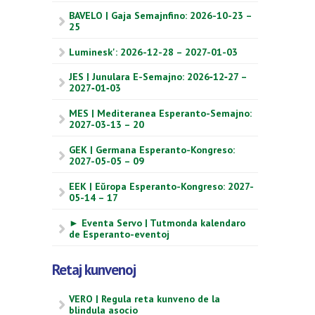
BAVELO | Gaja Semajnfino: 2026-10-23 –
25
Luminesk': 2026-12-28 – 2027-01-03
JES | Junulara E-Semajno: 2026‑12‑27 –
2027‑01‑03
MES | Mediteranea Esperanto-Semajno:
2027-03-13 – 20
GEK | Germana Esperanto-Kongreso:
2027-05-05 – 09
EEK | Eŭropa Esperanto-Kongreso: 2027-
05-14 – 17
► Eventa Servo | Tutmonda kalendaro
de Esperanto-eventoj
Retaj kunvenoj
VERO | Regula reta kunveno de la
blindula asocio