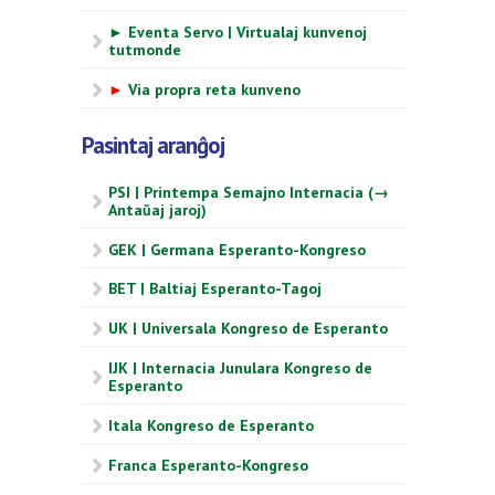
► Eventa Servo | Virtualaj kunvenoj
tutmonde
►
Via propra reta kunveno
Pasintaj aranĝoj
PSI | Printempa Semajno Internacia (→
Antaŭaj jaroj)
GEK | Germana Esperanto-Kongreso
BET | Baltiaj Esperanto-Tagoj
UK | Universala Kongreso de Esperanto
IJK | Internacia Junulara Kongreso de
Esperanto
Itala Kongreso de Esperanto
Franca Esperanto-Kongreso