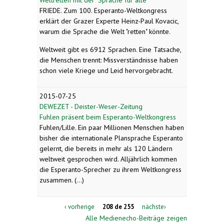
FRIEDE. Zum 100. Esperanto-Weltkongress
erklärt der Grazer Experte Heinz-Paul Kovacic,
warum die Sprache die Welt "retten" könnte.
Weltweit gibt es 6912 Sprachen. Eine Tatsache,
die Menschen trennt: Missverständnisse haben
schon viele Kriege und Leid hervorgebracht.
2015-07-25
DEWEZET - Deister-Weser-Zeitung
Fuhlen präsent beim Esperanto-Weltkongress
Fuhlen/Lille. Ein paar Millionen Menschen haben
bisher die internationale Plansprache Esperanto
gelernt, die bereits in mehr als 120 Ländern
weltweit gesprochen wird. Alljährlich kommen
die Esperanto-Sprecher zu ihrem Weltkongress
zusammen. (...)
‹ vorherige
208 de 255
nächste›
Alle Medienecho-Beiträge zeigen