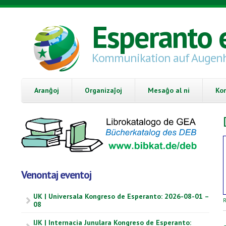
Skip to main content
Esperanto 
Kommunikation auf Augen
Aranĝoj
Organizaĵoj
Mesaĝo al ni
Ko
Venontaj eventoj
UK | Universala Kongreso de Esperanto: 2026-08-01 –
R
08
IJK | Internacia Junulara Kongreso de Esperanto: