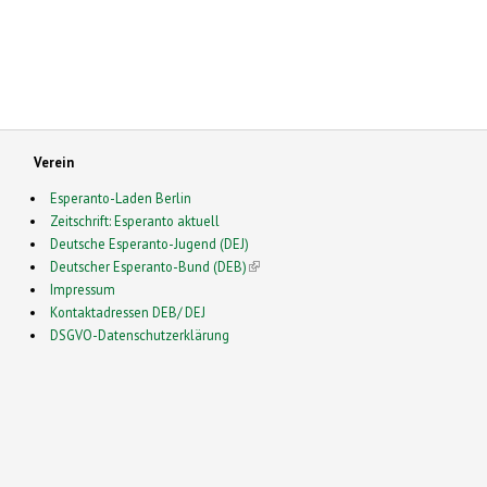
Verein
Esperanto-Laden Berlin
Zeitschrift: Esperanto aktuell
Deutsche Esperanto-Jugend (DEJ)
Deutscher Esperanto-Bund (DEB)
(link is external)
Impressum
Kontaktadressen DEB/ DEJ
DSGVO-Datenschutzerklärung