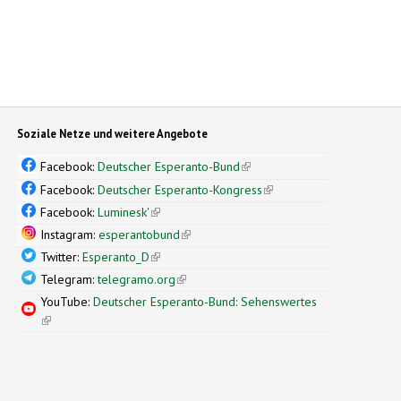
Soziale Netze und weitere Angebote
Facebook:
Deutscher Esperanto-Bund
(link is external)
Facebook:
Deutscher Esperanto-Kongress
(link is external)
Facebook:
Luminesk'
(link is external)
Instagram:
esperantobund
(link is external)
Twitter:
Esperanto_D
(link is external)
Telegram:
telegramo.org
(link is external)
YouTube:
Deutscher Esperanto-Bund: Sehenswertes
(link is external)