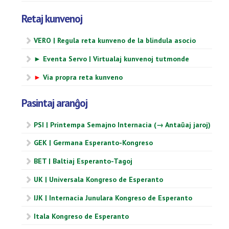
Retaj kunvenoj
VERO | Regula reta kunveno de la blindula asocio
► Eventa Servo | Virtualaj kunvenoj tutmonde
►
Via propra reta kunveno
Pasintaj aranĝoj
PSI | Printempa Semajno Internacia (→ Antaŭaj jaroj)
GEK | Germana Esperanto-Kongreso
BET | Baltiaj Esperanto-Tagoj
UK | Universala Kongreso de Esperanto
IJK | Internacia Junulara Kongreso de Esperanto
Itala Kongreso de Esperanto