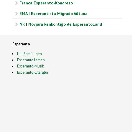
Franca Esperanto-Kongreso
EMA | Esperantista Migrado Aŭtuna
NR | Novjara Renkontiĝo de EsperantoLand
Esperanto
Häufige Fragen
Esperanto lernen
Esperanto-Musik
Esperanto-Literatur