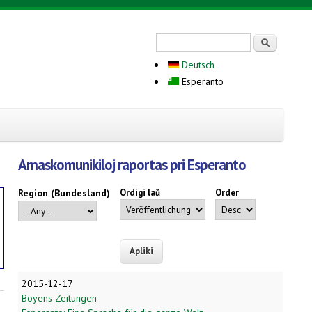
Search form
Serĉi
Deutsch
Esperanto
Amaskomunikiloj raportas pri Esperanto
Region (Bundesland)
Ordigi laŭ
Order
2015-12-17
Boyens Zeitungen