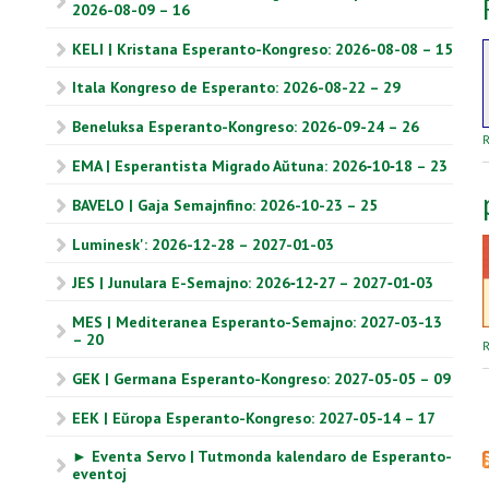
2026-08-09 – 16
KELI | Kristana Esperanto-Kongreso: 2026-08-08 – 15
Itala Kongreso de Esperanto: 2026-08-22 – 29
Beneluksa Esperanto-Kongreso: 2026-09-24 – 26
R
EMA | Esperantista Migrado Aŭtuna: 2026‑10‑18 – 23
BAVELO | Gaja Semajnfino: 2026-10-23 – 25
Luminesk': 2026-12-28 – 2027-01-03
JES | Junulara E-Semajno: 2026‑12‑27 – 2027‑01‑03
MES | Mediteranea Esperanto-Semajno: 2027-03-13
– 20
R
GEK | Germana Esperanto-Kongreso: 2027-05-05 – 09
EEK | Eŭropa Esperanto-Kongreso: 2027-05-14 – 17
► Eventa Servo | Tutmonda kalendaro de Esperanto-
eventoj