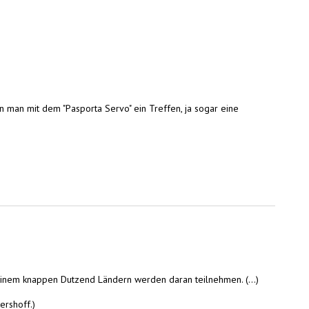
nn man mit dem "Pasporta Servo" ein Treffen, ja sogar eine
 einem knappen Dutzend Ländern werden daran teilnehmen. (...)
ershoff.)