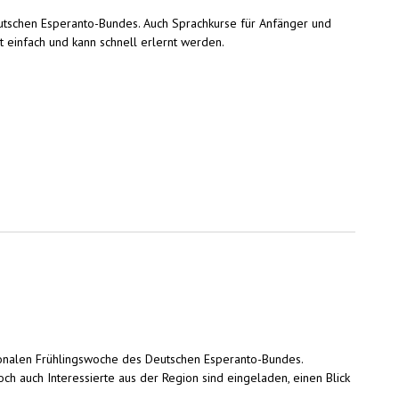
utschen Esperanto-Bundes. Auch Sprachkurse für Anfänger und
st einfach und kann schnell erlernt werden.
nationalen Frühlingswoche des Deutschen Esperanto-Bundes.
h auch Interessierte aus der Region sind eingeladen, einen Blick