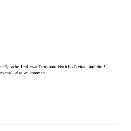
be Sprache. Und zwar Esperanto. Noch bis Freitag läuft die 31.
nvena“ - also willkommen.