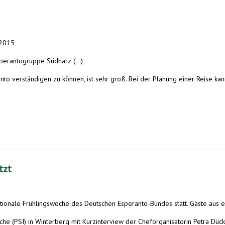
 2015
perantogruppe Südharz (...)
nto verständigen zu können, ist sehr groß. Bei der Planung einer Reise ka
tzt
nationale Frühlingswoche des Deutschen Esperanto-Bundes statt. Gäste aus
oche (PSI) in Winterberg mit Kurzinterview der Cheforganisatorin Petra Dück