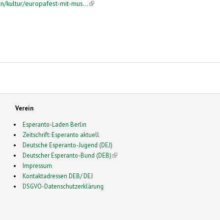
/kultur/europafest-mit-mus...
(link is external)
Verein
Esperanto-Laden Berlin
Zeitschrift: Esperanto aktuell
Deutsche Esperanto-Jugend (DEJ)
Deutscher Esperanto-Bund (DEB)
(link is external)
Impressum
Kontaktadressen DEB/ DEJ
DSGVO-Datenschutzerklärung