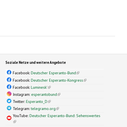
Soziale Netze und weitere Angebote
Facebook:
Deutscher Esperanto-Bund
(link is external)
Facebook:
Deutscher Esperanto-Kongress
(link is external)
Facebook:
Luminesk'
(link is external)
Instagram:
esperantobund
(link is external)
Twitter:
Esperanto_D
(link is external)
Telegram:
telegramo.org
(link is external)
YouTube:
Deutscher Esperanto-Bund: Sehenswertes
(link is external)