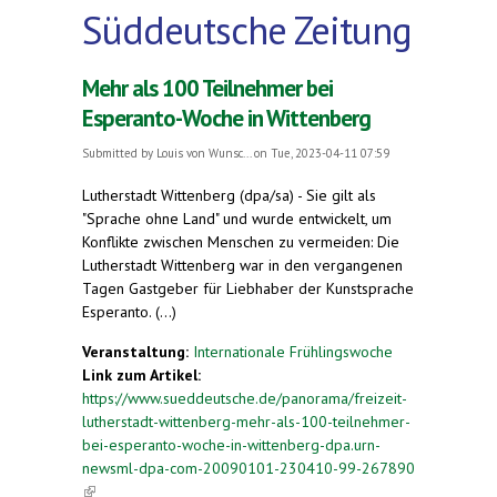
Süddeutsche Zeitung
Mehr als 100 Teilnehmer bei
Esperanto-Woche in Wittenberg
Submitted by
Louis von Wunsc...
on Tue, 2023-04-11 07:59
Lutherstadt Wittenberg (dpa/sa) - Sie gilt als
"Sprache ohne Land" und wurde entwickelt, um
Konflikte zwischen Menschen zu vermeiden: Die
Lutherstadt Wittenberg war in den vergangenen
Tagen Gastgeber für Liebhaber der Kunstsprache
Esperanto. (...)
Veranstaltung:
Internationale Frühlingswoche
Link zum Artikel:
https://www.sueddeutsche.de/panorama/freizeit-
lutherstadt-wittenberg-mehr-als-100-teilnehmer-
bei-esperanto-woche-in-wittenberg-dpa.urn-
newsml-dpa-com-20090101-230410-99-267890
(link is external)