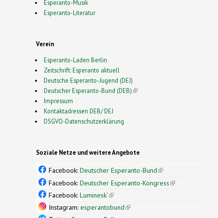
Esperanto-Musik
Esperanto-Literatur
Verein
Esperanto-Laden Berlin
Zeitschrift: Esperanto aktuell
Deutsche Esperanto-Jugend (DEJ)
Deutscher Esperanto-Bund (DEB)
(link is external)
Impressum
Kontaktadressen DEB/ DEJ
DSGVO-Datenschutzerklärung
Soziale Netze und weitere Angebote
Facebook:
Deutscher Esperanto-Bund
(link is
external)
Facebook:
Deutscher Esperanto-Kongress
(link is
external)
Facebook:
Luminesk'
(link is external)
Instagram:
esperantobund
(link is external)