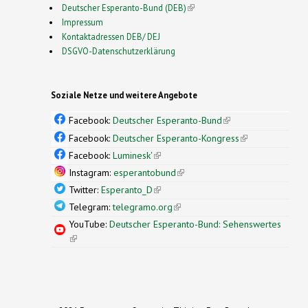
Deutscher Esperanto-Bund (DEB)
(link is external)
Impressum
Kontaktadressen DEB/ DEJ
DSGVO-Datenschutzerklärung
Soziale Netze und weitere Angebote
Facebook:
Deutscher Esperanto-Bund
(link is
external)
Facebook:
Deutscher Esperanto-Kongress
(link is
external)
Facebook:
Luminesk'
(link is external)
Instagram:
esperantobund
(link is external)
Twitter:
Esperanto_D
(link is external)
Telegram:
telegramo.org
(link is external)
YouTube:
Deutscher Esperanto-Bund: Sehenswertes
(link is external)