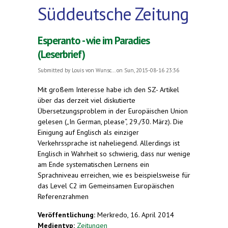
Süddeutsche Zeitung
Esperanto - wie im Paradies
(Leserbrief)
Submitted by
Louis von Wunsc...
on Sun, 2015-08-16 23:36
Mit großem Interesse habe ich den SZ- Artikel
über das derzeit viel diskutierte
Übersetzungsproblem in der Europäischen Union
gelesen („In German, please“, 29./30. März). Die
Einigung auf Englisch als einziger
Verkehrssprache ist naheliegend. Allerdings ist
Englisch in Wahrheit so schwierig, dass nur wenige
am Ende systematischen Lernens ein
Sprachniveau erreichen, wie es beispielsweise für
das Level C2 im Gemeinsamen Europäischen
Referenzrahmen
Veröffentlichung:
Merkredo, 16. April 2014
Medientyp:
Zeitungen