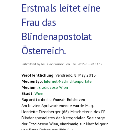
Erstmals leitet eine
Frau das
Blindenapostolat
Österreich.
Submitted by
Louis von Wunsc...
on Thu, 2015-05-28 01:12
Veröffentlichung:
Vendredo, 8. May 2015
Medientyp:
Internet-Nachrichtenportale
Medium:
Erzdiözese Wien
Stadt:
Wien
Raportita de:
Lu Wunsch-Rolshoven
Am letzten Aprilwochenende wurde Mag.
Henriette Etzenberger (66), Mitarbeiterin des FB
Blindenapostolates der Kategorialen Seelsorge
der Erzdiözese Wien, einstimmig zur Nachfolgerin
von Peter Beiser gewählt. (...)