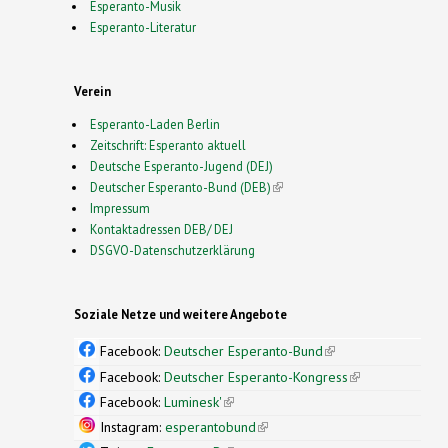
Esperanto-Musik
Esperanto-Literatur
Verein
Esperanto-Laden Berlin
Zeitschrift: Esperanto aktuell
Deutsche Esperanto-Jugend (DEJ)
Deutscher Esperanto-Bund (DEB)
(link is external)
Impressum
Kontaktadressen DEB/ DEJ
DSGVO-Datenschutzerklärung
Soziale Netze und weitere Angebote
Facebook:
Deutscher Esperanto-Bund
(link is
external)
Facebook:
Deutscher Esperanto-Kongress
(link is
external)
Facebook:
Luminesk'
(link is external)
Instagram:
esperantobund
(link is external)