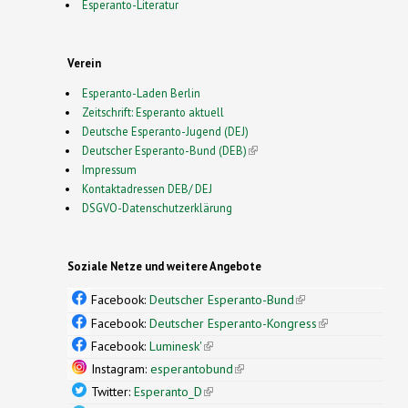
Esperanto-Literatur
Verein
Esperanto-Laden Berlin
Zeitschrift: Esperanto aktuell
Deutsche Esperanto-Jugend (DEJ)
Deutscher Esperanto-Bund (DEB)
(link is external)
Impressum
Kontaktadressen DEB/ DEJ
DSGVO-Datenschutzerklärung
Soziale Netze und weitere Angebote
Facebook:
Deutscher Esperanto-Bund
(link is
external)
Facebook:
Deutscher Esperanto-Kongress
(link is
external)
Facebook:
Luminesk'
(link is external)
Instagram:
esperantobund
(link is external)
Twitter:
Esperanto_D
(link is external)