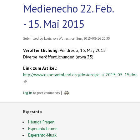
Medienecho 22. Feb.
- 15. Mai 2015
Submitted by
Louis von Wunsc...
on Sun, 2015-08-16 20:35
Veröffentlichung:
Vendredo, 15. May 2015
Diverse Veröffentlichungen (etwa 35)
Link zum Artikel:
http://www.esperantoland.org/dosieroj/e_a_2015_05_15.doc
(link is external)
Log in
to post comments
Esperanto
Häufige Fragen
Esperanto lernen
Esperanto-Musik