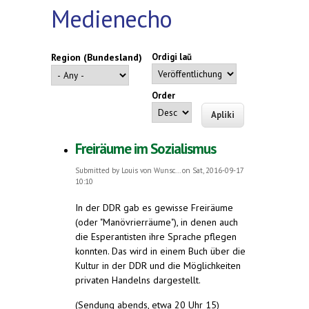
Medienecho
Region (Bundesland)
Ordigi laŭ
Order
Freiräume im Sozialismus
Submitted by
Louis von Wunsc...
on Sat, 2016-09-17
10:10
In der DDR gab es gewisse Freiräume
(oder "Manövrierräume"), in denen auch
die Esperantisten ihre Sprache pflegen
konnten. Das wird in einem Buch über die
Kultur in der DDR und die Möglichkeiten
privaten Handelns dargestellt.
(Sendung abends, etwa 20 Uhr 15)