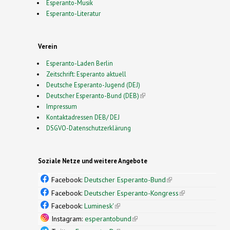
Esperanto-Musik
Esperanto-Literatur
Verein
Esperanto-Laden Berlin
Zeitschrift: Esperanto aktuell
Deutsche Esperanto-Jugend (DEJ)
Deutscher Esperanto-Bund (DEB)
(link is external)
Impressum
Kontaktadressen DEB/ DEJ
DSGVO-Datenschutzerklärung
Soziale Netze und weitere Angebote
Facebook:
Deutscher Esperanto-Bund
(link is
external)
Facebook:
Deutscher Esperanto-Kongress
(link is
external)
Facebook:
Luminesk'
(link is external)
Instagram:
esperantobund
(link is external)