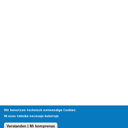
Wir benutzen technisch notwendige Cookies.
Ni uzas teknike necesajn kuketojn.
Verstanden | Mi komprenas