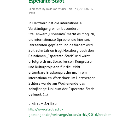
Esperanto-Stadt
Submitted by
Louis von Wunsc...
on Thu, 2018-07-12
19:01
In Herzberg hat die internationale
Verständigung einen besonderen
Stellenwert. „Esperanto“ macht es möglich,
die internationale Sprache, die hier seit
Jahrzehnten gepflegt und gefördert wird.
Seit zehn Jahren trägt Herzberg auch den
Beinahmen „Esperanto-Stadt“ und wirbt
erfolgreich mit Sprachkursen, Kongressen
und Kulturprojekten für die leicht
erlernbare Brückensprache mit ihrem
internationalen Wortschatz. Im Herzberger
Schloss wurde am Wochenende das
zehnjährige Jubiläum der Esperanto-Stadt
gefeiert. (...)
Link zum Artikel:
http://www.stadtradio-
goettingen.de/beitraege/kultur/archiv/2016/herzber...