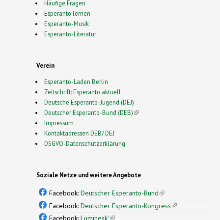
Häufige Fragen
Esperanto lernen
Esperanto-Musik
Esperanto-Literatur
Verein
Esperanto-Laden Berlin
Zeitschrift: Esperanto aktuell
Deutsche Esperanto-Jugend (DEJ)
Deutscher Esperanto-Bund (DEB)
(link is external)
Impressum
Kontaktadressen DEB/ DEJ
DSGVO-Datenschutzerklärung
Soziale Netze und weitere Angebote
Facebook:
Deutscher Esperanto-Bund
(link is
external)
Facebook:
Deutscher Esperanto-Kongress
(link is
external)
Facebook:
Luminesk'
(link is external)