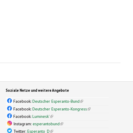
Soziale Netze und weitere Angebote
Facebook:
Deutscher Esperanto-Bund
(link is external)
Facebook:
Deutscher Esperanto-Kongress
(link is external)
Facebook:
Luminesk'
(link is external)
Instagram:
esperantobund
(link is external)
Twitter:
Esperanto_D
(link is external)