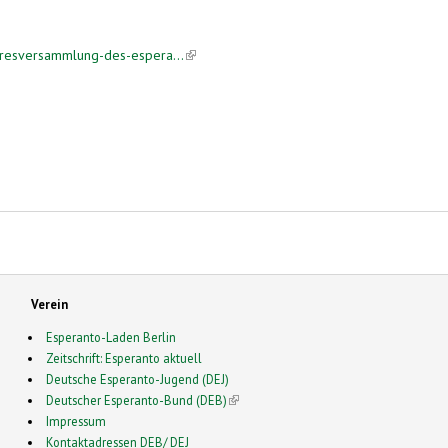
hresversammlung-des-espera...
(link is external)
Verein
Esperanto-Laden Berlin
Zeitschrift: Esperanto aktuell
Deutsche Esperanto-Jugend (DEJ)
Deutscher Esperanto-Bund (DEB)
(link is external)
Impressum
Kontaktadressen DEB/ DEJ