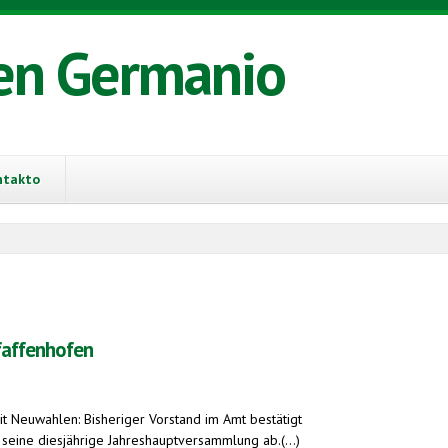
en Germanio
ntakto
faffenhofen
t Neuwahlen: Bisheriger Vorstand im Amt bestätigt
seine diesjährige Jahreshauptversammlung ab.(...)