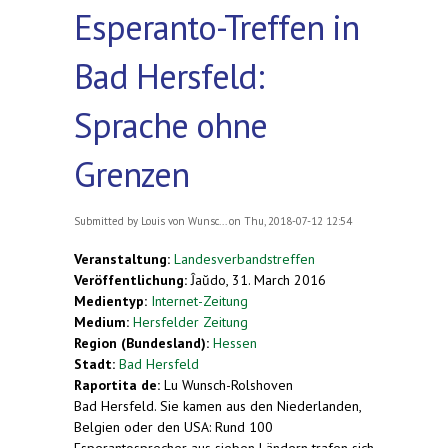
Esperanto-Treffen in
Bad Hersfeld:
Sprache ohne
Grenzen
Submitted by
Louis von Wunsc...
on Thu, 2018-07-12 12:54
Veranstaltung:
Landesverbandstreffen
Veröffentlichung:
Ĵaŭdo, 31. March 2016
Medientyp:
Internet-Zeitung
Medium:
Hersfelder Zeitung
Region (Bundesland):
Hessen
Stadt:
Bad Hersfeld
Raportita de:
Lu Wunsch-Rolshoven
Bad Hersfeld. Sie kamen aus den Niederlanden,
Belgien oder den USA: Rund 100
Esperantosprecher aus sieben Ländern trafen sich