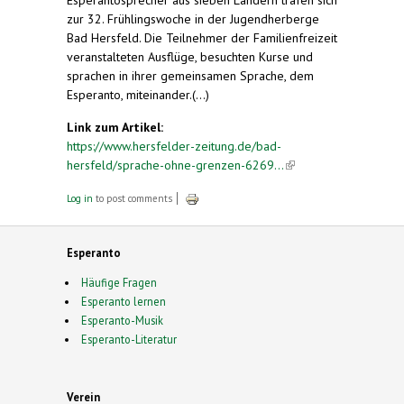
zur 32. Frühlingswoche in der Jugendherberge
Bad Hersfeld. Die Teilnehmer der Familienfreizeit
veranstalteten Ausflüge, besuchten Kurse und
sprachen in ihrer gemeinsamen Sprache, dem
Esperanto, miteinander.(...)
Link zum Artikel:
https://www.hersfelder-zeitung.de/bad-
hersfeld/sprache-ohne-grenzen-6269...
(link is
external)
Log in
to post comments
Esperanto
Häufige Fragen
Esperanto lernen
Esperanto-Musik
Esperanto-Literatur
Verein