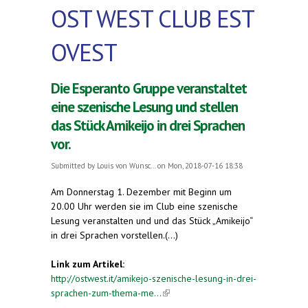
OST WEST CLUB EST
OVEST
Die Esperanto Gruppe veranstaltet
eine szenische Lesung und stellen
das Stück Amikeijo in drei Sprachen
vor.
Submitted by
Louis von Wunsc...
on Mon, 2018-07-16 18:38
Am Donnerstag 1. Dezember mit Beginn um
20.00 Uhr werden sie im Club eine szenische
Lesung veranstalten und und das Stück „Amikeijo“
in drei Sprachen vorstellen.(...)
Link zum Artikel:
http://ostwest.it/amikejo-szenische-lesung-in-drei-
sprachen-zum-thema-me...
(link is external)