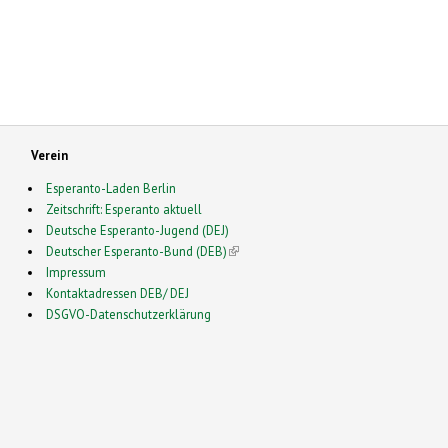
Verein
Esperanto-Laden Berlin
Zeitschrift: Esperanto aktuell
Deutsche Esperanto-Jugend (DEJ)
Deutscher Esperanto-Bund (DEB)
(link is external)
Impressum
Kontaktadressen DEB/ DEJ
DSGVO-Datenschutzerklärung