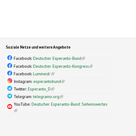
Soziale Netze und weitere Angebote
Facebook:
Deutscher Esperanto-Bund
(link is external)
Facebook:
Deutscher Esperanto-Kongress
(link is external)
Facebook:
Luminesk'
(link is external)
Instagram:
esperantobund
(link is external)
Twitter:
Esperanto_D
(link is external)
Telegram:
telegramo.org
(link is external)
YouTube:
Deutscher Esperanto-Bund: Sehenswertes
(link is external)