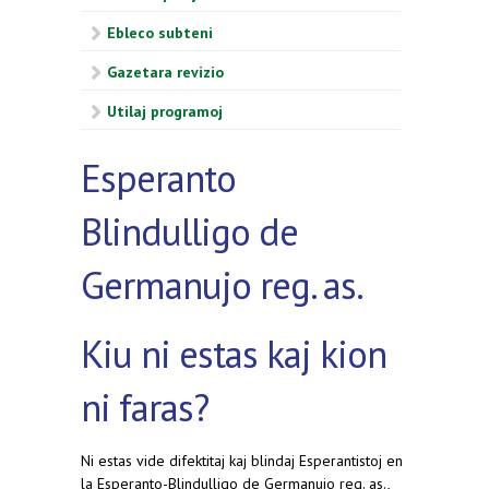
Ebleco subteni
Gazetara revizio
Utilaj programoj
Esperanto
Blindulligo de
Germanujo reg. as.
Kiu ni estas kaj kion
ni faras?
Ni estas vide difektitaj kaj blindaj Esperantistoj en
la Esperanto-Blindulligo de Germanujo reg. as.,