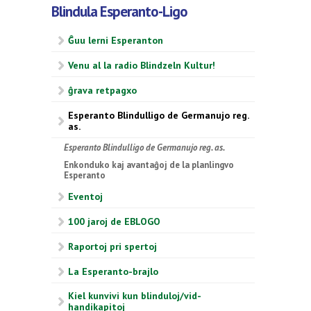
Blindula Esperanto-Ligo
Ĝuu lerni Esperanton
Venu al la radio Blindzeln Kultur!
ĝrava retpagxo
Esperanto Blindulligo de Germanujo reg.
as.
Esperanto Blindulligo de Germanujo reg. as.
Enkonduko kaj avantaĝoj de la planlingvo
Esperanto
Eventoj
100 jaroj de EBLOGO
Raportoj pri spertoj
La Esperanto-brajlo
Kiel kunvivi kun blinduloj/vid-
handikapitoj