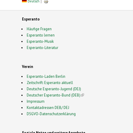
Deutsch
Esperanto
Häufige Fragen
Esperanto lernen
Esperanto-Musik
Esperanto-Literatur
Verein
Esperanto-Laden Berlin
Zeitschrift: Esperanto aktuell
Deutsche Esperanto-Jugend (DEJ)
Deutscher Esperanto-Bund (DEB)
(link is external)
Impressum
Kontaktadressen DEB/ DEJ
DSGVO-Datenschutzerklärung
Soziale Netze und weitere Angebote