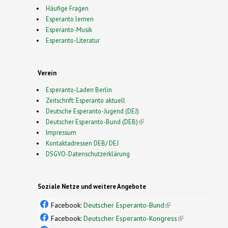
Häufige Fragen
Esperanto lernen
Esperanto-Musik
Esperanto-Literatur
Verein
Esperanto-Laden Berlin
Zeitschrift: Esperanto aktuell
Deutsche Esperanto-Jugend (DEJ)
Deutscher Esperanto-Bund (DEB)
(link is external)
Impressum
Kontaktadressen DEB/ DEJ
DSGVO-Datenschutzerklärung
Soziale Netze und weitere Angebote
Facebook:
Deutscher Esperanto-Bund
(link is
external)
Facebook:
Deutscher Esperanto-Kongress
(link is