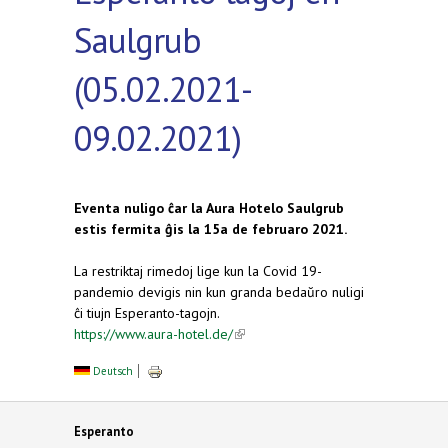
Saulgrub
(05.02.2021-
09.02.2021)
Eventa nuligo ĉar la Aura Hotelo Saulgrub
estis fermita ĝis la 15a de februaro 2021.
La restriktaj rimedoj lige kun la Covid 19-
pandemio devigis nin kun granda bedaŭro nuligi
ĉi tiujn Esperanto-tagojn.
https://www.aura-hotel.de/
(link is external)
Deutsch
Esperanto