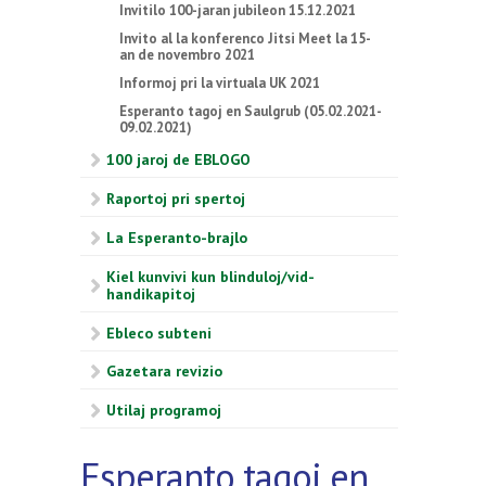
Invitilo 100-jaran jubileon 15.12.2021
Invito al la konferenco Jitsi Meet la 15-
an de novembro 2021
Informoj pri la virtuala UK 2021
Esperanto tagoj en Saulgrub (05.02.2021-
09.02.2021)
100 jaroj de EBLOGO
Raportoj pri spertoj
La Esperanto-brajlo
Kiel kunvivi kun blinduloj/vid-
handikapitoj
Ebleco subteni
Gazetara revizio
Utilaj programoj
Esperanto tagoj en