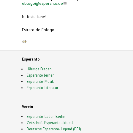
(link sends e-mail)
eblogo@esperanto.de
Ni festu kune!
Estraro de Eblogo
Esperanto
Häufige Fragen
Esperanto lernen
Esperanto-Musik
Esperanto-Literatur
Verein
Esperanto-Laden Berlin
Zeitschrift: Esperanto aktuell
Deutsche Esperanto-Jugend (DEJ)