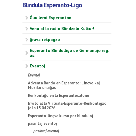
Blindula Esperanto-Ligo
Ĝuu lerni Esperanton
Venu al la radio Blindzeln Kultur!
ĝrava retpagxo
Esperanto Blindulligo de Germanujo reg.
as.
Eventoj
Eventoj
Adventa Rondo en Esperanto: Lingvo kaj
Muziko unuiĝas
Renkontiĝo en la Esperantosalono
Invito al la Virtuala-Esperanto-Renkontigxo
je la 15.04.2026
Esperanto-lingva kurso por blinduloj
pasintaj eventoj
pasintaj eventoj