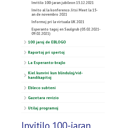
Invitilo 100-jaran jubileon 15.12.2021
Invito al la konferenco Jitsi Meet la 15-
an de novembro 2021
Informoj pri la virtuala UK 2021
Esperanto tagoj en Saulgrub (05.02.2021-
09.02.2021)
100 jaroj de EBLOGO
Raportoj pri spertoj
La Esperanto-brajlo
Kiel kunvivi kun blinduloj/vid-
handikapitoj
Ebleco subteni
Gazetara revizio
Utilaj programoj
Invitilo 100-jaran