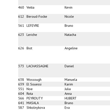
460
Veitia
Kevin
612
Beroud-Focke
Nicole
561
LEFEVRE
Bruno
623
Leriche
Natacha
626
Biot
Angeline
373
LACHASSAGNE
Daniel
638
Wossough
Manuela
639
El Souessi
Karim
551
Noe
Julia
604
Rota
Anna
566
PEYROUTY
HUBERT
641
MASALA
Bruno
587
Shkolnykova
Eva