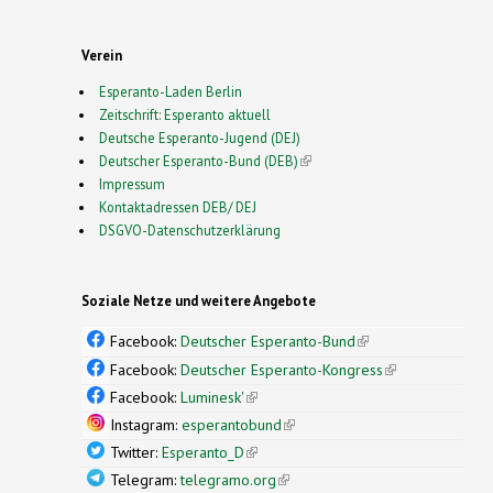
Verein
Esperanto-Laden Berlin
Zeitschrift: Esperanto aktuell
Deutsche Esperanto-Jugend (DEJ)
Deutscher Esperanto-Bund (DEB)
(link is external)
Impressum
Kontaktadressen DEB/ DEJ
DSGVO-Datenschutzerklärung
Soziale Netze und weitere Angebote
Facebook:
Deutscher Esperanto-Bund
(link is
external)
Facebook:
Deutscher Esperanto-Kongress
(link is
external)
Facebook:
Luminesk'
(link is external)
Instagram:
esperantobund
(link is external)
Twitter:
Esperanto_D
(link is external)
Telegram:
telegramo.org
(link is external)