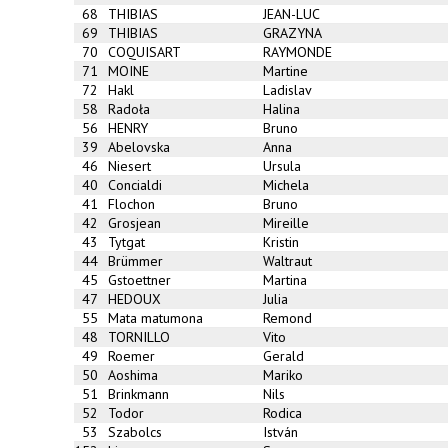
68
THIBIAS
JEAN-LUC
69
THIBIAS
GRAZYNA
70
COQUISART
RAYMONDE
71
MOINE
Martine
72
Hakl
Ladislav
58
Radoła
Halina
56
HENRY
Bruno
39
Abelovska
Anna
46
Niesert
Ursula
40
Concialdi
Michela
41
Flochon
Bruno
42
Grosjean
Mireille
43
Tytgat
Kristin
44
Brümmer
Waltraut
45
Gstoettner
Martina
47
HEDOUX
Julia
55
Mata matumona
Remond
48
TORNILLO
Vito
49
Roemer
Gerald
50
Aoshima
Mariko
51
Brinkmann
Nils
52
Todor
Rodica
53
Szabolcs
István