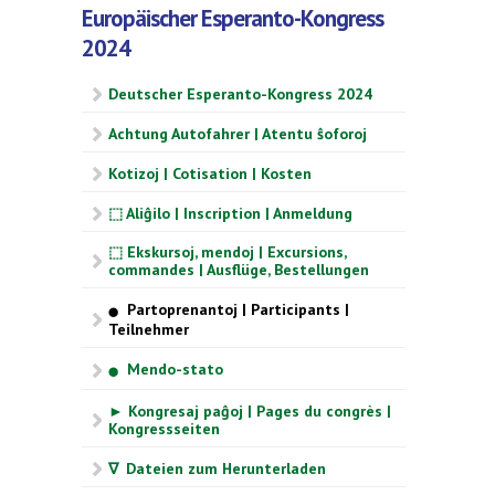
Europäischer Esperanto-Kongress
2024
Deutscher Esperanto-Kongress 2024
Achtung Autofahrer | Atentu ŝoforoj
Kotizoj | Cotisation | Kosten
⬚ Aliĝilo | Inscription | Anmeldung
⬚ Ekskursoj, mendoj | Excursions,
commandes | Ausflüge, Bestellungen
Partoprenantoj | Participants |
⬤
Teilnehmer
Mendo-stato
⬤
► Kongresaj paĝoj | Pages du congrès |
Kongressseiten
∇ Dateien zum Herunterladen