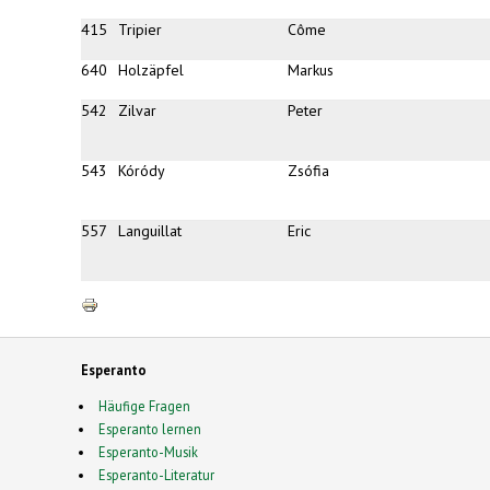
415
Tripier
Côme
640
Holzäpfel
Markus
542
Zilvar
Peter
543
Kóródy
Zsófia
557
Languillat
Eric
Esperanto
Häufige Fragen
Esperanto lernen
Esperanto-Musik
Esperanto-Literatur