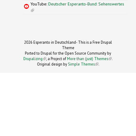
YouTube:
Deutscher Esperanto-Bund: Sehenswertes
(link is external)
2026 Esperanto in Deutschland- This is a Free Drupal
Theme
Ported to Drupal for the Open Source Community by
Drupalizing
(link is external)
, a Project of
More than (just) Themes
(link is
.
Original design by
Simple Themes
.
(link is
external)
external)