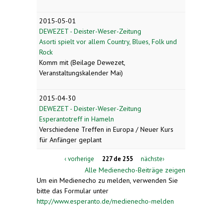
2015-05-01
DEWEZET - Deister-Weser-Zeitung
Asorti spielt vor allem Country, Blues, Folk und
Rock
Komm mit (Beilage Dewezet,
Veranstaltungskalender Mai)
2015-04-30
DEWEZET - Deister-Weser-Zeitung
Esperantotreff in Hameln
Verschiedene Treffen in Europa / Neuer Kurs
für Anfänger geplant
‹ vorherige
227 de 255
nächste›
Alle Medienecho-Beiträge zeigen
Um ein Medienecho zu melden, verwenden Sie
bitte das Formular unter
http://www.esperanto.de/medienecho-melden