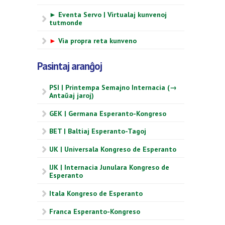
► Eventa Servo | Virtualaj kunvenoj
tutmonde
►
Via propra reta kunveno
Pasintaj aranĝoj
PSI | Printempa Semajno Internacia (→
Antaŭaj jaroj)
GEK | Germana Esperanto-Kongreso
BET | Baltiaj Esperanto-Tagoj
UK | Universala Kongreso de Esperanto
IJK | Internacia Junulara Kongreso de
Esperanto
Itala Kongreso de Esperanto
Franca Esperanto-Kongreso