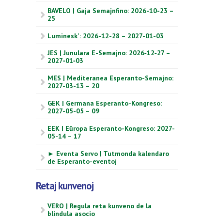
BAVELO | Gaja Semajnfino: 2026-10-23 –
25
Luminesk': 2026-12-28 – 2027-01-03
JES | Junulara E-Semajno: 2026‑12‑27 –
2027‑01‑03
MES | Mediteranea Esperanto-Semajno:
2027-03-13 – 20
GEK | Germana Esperanto-Kongreso:
2027-05-05 – 09
EEK | Eŭropa Esperanto-Kongreso: 2027-
05-14 – 17
► Eventa Servo | Tutmonda kalendaro
de Esperanto-eventoj
Retaj kunvenoj
VERO | Regula reta kunveno de la
blindula asocio