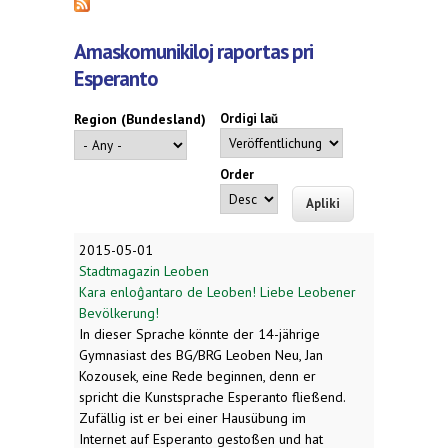
Amaskomunikiloj raportas pri
Esperanto
Region (Bundesland)
Ordigi laŭ
Order
2015-05-01
Stadtmagazin Leoben
Kara enloĝantaro de Leoben! Liebe Leobener
Bevölkerung!
In dieser Sprache könnte der 14-jährige
Gymnasiast des BG/BRG Leoben Neu, Jan
Kozousek, eine Rede beginnen, denn er
spricht die Kunstsprache Esperanto fließend.
Zufällig ist er bei einer Hausübung im
Internet auf Esperanto gestoßen und hat