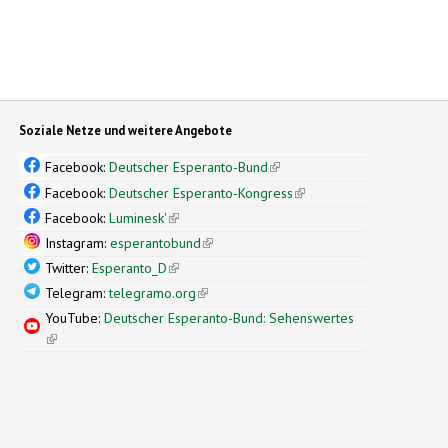
Soziale Netze und weitere Angebote
Facebook:
Deutscher Esperanto-Bund
(link is external)
Facebook:
Deutscher Esperanto-Kongress
(link is external)
Facebook:
Luminesk'
(link is external)
Instagram:
esperantobund
(link is external)
Twitter:
Esperanto_D
(link is external)
Telegram:
telegramo.org
(link is external)
YouTube:
Deutscher Esperanto-Bund: Sehenswertes
(link is external)