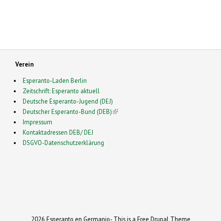
Verein
Esperanto-Laden Berlin
Zeitschrift: Esperanto aktuell
Deutsche Esperanto-Jugend (DEJ)
Deutscher Esperanto-Bund (DEB)
(link is external)
Impressum
Kontaktadressen DEB/ DEJ
DSGVO-Datenschutzerklärung
2026 Esperanto en Germanio- This is a Free Drupal Theme