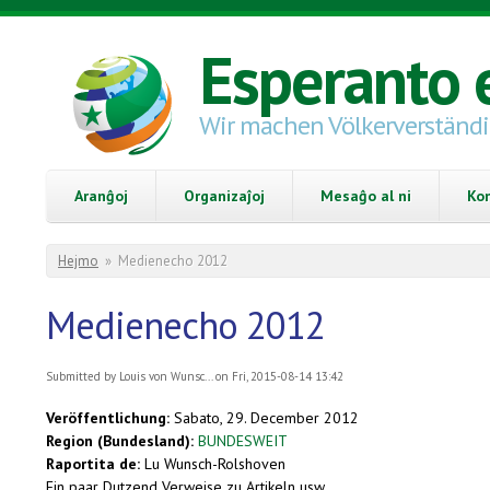
Skip to main content
Esperanto 
Wir machen Völkerverständ
Aranĝoj
Organizaĵoj
Mesaĝo al ni
Ko
You are here
Hejmo
»
Medienecho 2012
Medienecho 2012
Submitted by
Louis von Wunsc...
on Fri, 2015-08-14 13:42
Veröffentlichung:
Sabato, 29. December 2012
Region (Bundesland):
BUNDESWEIT
Raportita de:
Lu Wunsch-Rolshoven
Ein paar Dutzend Verweise zu Artikeln usw.