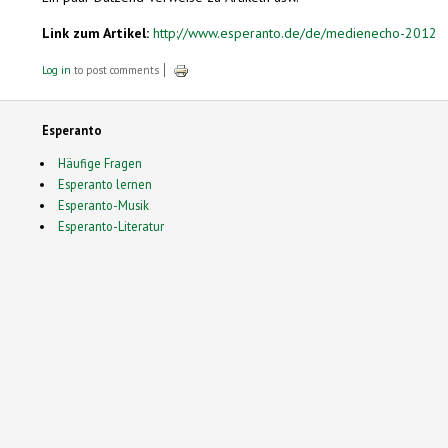
Link zum Artikel:
http://www.esperanto.de/de/medienecho-2012
Log in
to post comments
Esperanto
Häufige Fragen
Esperanto lernen
Esperanto-Musik
Esperanto-Literatur