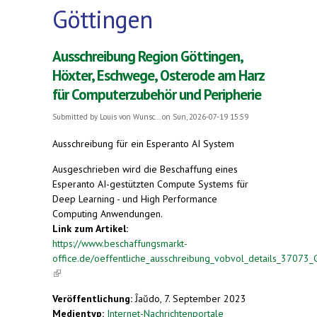
Göttingen
Ausschreibung Region Göttingen,
Höxter, Eschwege, Osterode am Harz
für Computerzubehör und Peripherie
Submitted by
Louis von Wunsc...
on Sun, 2026-07-19 15:59
Ausschreibung für ein Esperanto AI System
Ausgeschrieben wird die Beschaffung eines
Esperanto AI-gestützten Compute Systems für
Deep Learning - und High Performance
Computing Anwendungen.
Link zum Artikel:
https://www.beschaffungsmarkt-
office.de/oeffentliche_ausschreibung_vobvol_details_37073
(link is external)
Veröffentlichung:
Ĵaŭdo, 7. September 2023
Medientyp:
Internet-Nachrichtenportale