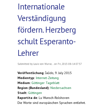
Internationale
Verständigung
fördern. Herzberg
schult Esperanto-
Lehrer
Submitted by
Louis von Wunsc...
on Fri, 2015-08-14 07:57
Veröffentlichung:
Ĵaŭdo, 9. July 2015
Medientyp:
Internet-Zeitung
Medium:
Göttinger Tageblatt
Region (Bundesland):
Niedersachsen
Stadt:
Göttingen
Raportita de:
Lu Wunsch-Rolshoven
Die Worte sind europäischen Sprachen entlehnt.