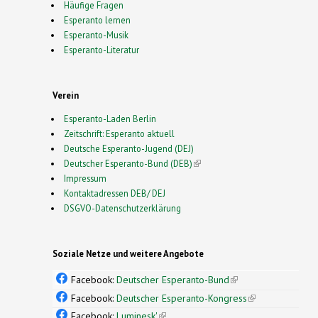
Häufige Fragen
Esperanto lernen
Esperanto-Musik
Esperanto-Literatur
Verein
Esperanto-Laden Berlin
Zeitschrift: Esperanto aktuell
Deutsche Esperanto-Jugend (DEJ)
Deutscher Esperanto-Bund (DEB)
(link is external)
Impressum
Kontaktadressen DEB/ DEJ
DSGVO-Datenschutzerklärung
Soziale Netze und weitere Angebote
Facebook:
Deutscher Esperanto-Bund
(link is
external)
Facebook:
Deutscher Esperanto-Kongress
(link is
external)
Facebook:
Luminesk'
(link is external)