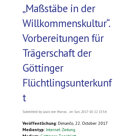
„Maßstäbe in der
Willkommenskultur“.
Vorbereitungen für
Trägerschaft der
Göttinger
Flüchtlingsunterkunf
t
Submitted by
Louis von Wunsc...
on Sun, 2017-10-22 13:54
Veröffentlichung:
Dimanĉo, 22. October 2017
Medientyp:
Internet-Zeitung
Medium:
Göttinger Tageblatt