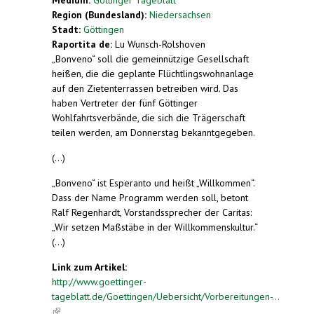
Region (Bundesland):
Niedersachsen
Stadt:
Göttingen
Raportita de:
Lu Wunsch-Rolshoven
„Bonveno“ soll die gemeinnützige Gesellschaft
heißen, die die geplante Flüchtlingswohnanlage
auf den Zietenterrassen betreiben wird. Das
haben Vertreter der fünf Göttinger
Wohlfahrtsverbände, die sich die Trägerschaft
teilen werden, am Donnerstag bekanntgegeben.
(...)
„Bonveno“ ist Esperanto und heißt „Willkommen“.
Dass der Name Programm werden soll, betont
Ralf Regenhardt, Vorstandssprecher der Caritas:
„Wir setzen Maßstäbe in der Willkommenskultur.“
(...)
Link zum Artikel:
http://www.goettinger-
tageblatt.de/Goettingen/Uebersicht/Vorbereitungen-...
(link is external)