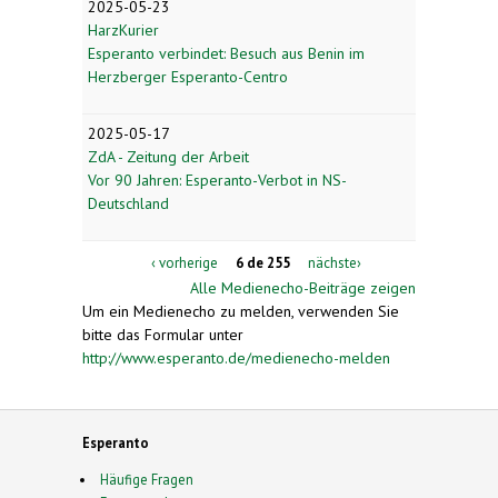
2025-05-23
HarzKurier
Esperanto verbindet: Besuch aus Benin im
Herzberger Esperanto-Centro
2025-05-17
ZdA - Zeitung der Arbeit
Vor 90 Jahren: Esperanto-Verbot in NS-
Deutschland
‹ vorherige
6 de 255
nächste›
Alle Medienecho-Beiträge zeigen
Um ein Medienecho zu melden, verwenden Sie
bitte das Formular unter
http://www.esperanto.de/medienecho-melden
Esperanto
Häufige Fragen