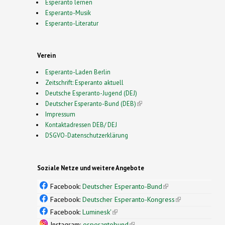
Esperanto lernen
Esperanto-Musik
Esperanto-Literatur
Verein
Esperanto-Laden Berlin
Zeitschrift: Esperanto aktuell
Deutsche Esperanto-Jugend (DEJ)
Deutscher Esperanto-Bund (DEB)
(link is external)
Impressum
Kontaktadressen DEB/ DEJ
DSGVO-Datenschutzerklärung
Soziale Netze und weitere Angebote
Facebook:
Deutscher Esperanto-Bund
(link is
external)
Facebook:
Deutscher Esperanto-Kongress
(link is
external)
Facebook:
Luminesk'
(link is external)
Instagram:
esperantobund
(link is external)