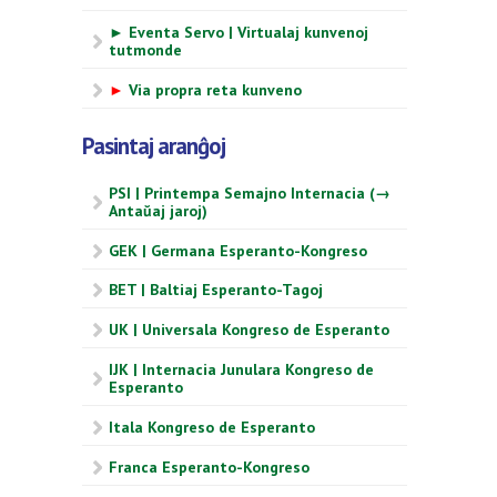
► Eventa Servo | Virtualaj kunvenoj
tutmonde
►
Via propra reta kunveno
Pasintaj aranĝoj
PSI | Printempa Semajno Internacia (→
Antaŭaj jaroj)
GEK | Germana Esperanto-Kongreso
BET | Baltiaj Esperanto-Tagoj
UK | Universala Kongreso de Esperanto
IJK | Internacia Junulara Kongreso de
Esperanto
Itala Kongreso de Esperanto
Franca Esperanto-Kongreso