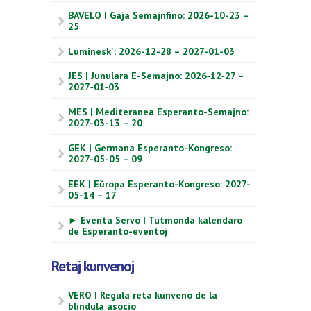
BAVELO | Gaja Semajnfino: 2026-10-23 –
25
Luminesk': 2026-12-28 – 2027-01-03
JES | Junulara E-Semajno: 2026‑12‑27 –
2027‑01‑03
MES | Mediteranea Esperanto-Semajno:
2027-03-13 – 20
GEK | Germana Esperanto-Kongreso:
2027-05-05 – 09
EEK | Eŭropa Esperanto-Kongreso: 2027-
05-14 – 17
► Eventa Servo | Tutmonda kalendaro
de Esperanto-eventoj
Retaj kunvenoj
VERO | Regula reta kunveno de la
blindula asocio