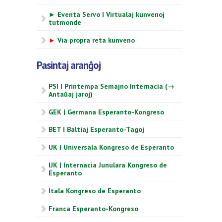
► Eventa Servo | Virtualaj kunvenoj
tutmonde
►
Via propra reta kunveno
Pasintaj aranĝoj
PSI | Printempa Semajno Internacia (→
Antaŭaj jaroj)
GEK | Germana Esperanto-Kongreso
BET | Baltiaj Esperanto-Tagoj
UK | Universala Kongreso de Esperanto
IJK | Internacia Junulara Kongreso de
Esperanto
Itala Kongreso de Esperanto
Franca Esperanto-Kongreso