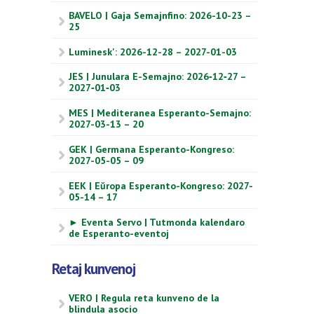
BAVELO | Gaja Semajnfino: 2026-10-23 –
25
Luminesk': 2026-12-28 – 2027-01-03
JES | Junulara E-Semajno: 2026‑12‑27 –
2027‑01‑03
MES | Mediteranea Esperanto-Semajno:
2027-03-13 – 20
GEK | Germana Esperanto-Kongreso:
2027-05-05 – 09
EEK | Eŭropa Esperanto-Kongreso: 2027-
05-14 – 17
► Eventa Servo | Tutmonda kalendaro
de Esperanto-eventoj
Retaj kunvenoj
VERO | Regula reta kunveno de la
blindula asocio