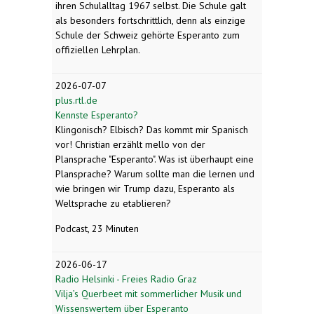
ihren Schulalltag 1967 selbst. Die Schule galt
als besonders fortschrittlich, denn als einzige
Schule der Schweiz gehörte Esperanto zum
offiziellen Lehrplan.
2026-07-07
plus.rtl.de
Kennste Esperanto?
Klingonisch? Elbisch? Das kommt mir Spanisch
vor! Christian erzählt mello von der
Plansprache "Esperanto". Was ist überhaupt eine
Plansprache? Warum sollte man die lernen und
wie bringen wir Trump dazu, Esperanto als
Weltsprache zu etablieren?
Podcast, 23 Minuten
2026-06-17
Radio Helsinki - Freies Radio Graz
Vilja’s Querbeet mit sommerlicher Musik und
Wissenswertem über Esperanto