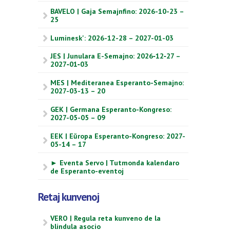
BAVELO | Gaja Semajnfino: 2026-10-23 –
25
Luminesk': 2026-12-28 – 2027-01-03
JES | Junulara E-Semajno: 2026‑12‑27 –
2027‑01‑03
MES | Mediteranea Esperanto-Semajno:
2027-03-13 – 20
GEK | Germana Esperanto-Kongreso:
2027-05-05 – 09
EEK | Eŭropa Esperanto-Kongreso: 2027-
05-14 – 17
► Eventa Servo | Tutmonda kalendaro
de Esperanto-eventoj
Retaj kunvenoj
VERO | Regula reta kunveno de la
blindula asocio