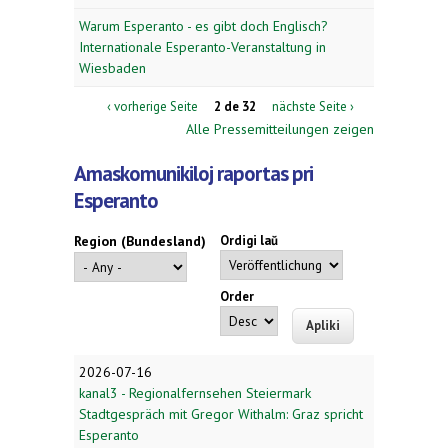
Warum Esperanto - es gibt doch Englisch?
Internationale Esperanto-Veranstaltung in
Wiesbaden
‹ vorherige Seite
2 de 32
nächste Seite ›
Alle Pressemitteilungen zeigen
Amaskomunikiloj raportas pri
Esperanto
Region (Bundesland)
Ordigi laŭ
Order
2026-07-16
kanal3 - Regionalfernsehen Steiermark
Stadtgespräch mit Gregor Withalm: Graz spricht
Esperanto