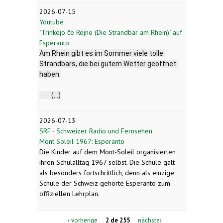
2026-07-15
Youtube
"Trinkejo ĉe Rejno (Die Strandbar am Rhein)" auf
Esperanto
Am Rhein gibt es im Sommer viele tolle 
Strandbars, die bei gutem Wetter geöffnet 
haben.
	(...)
2026-07-13
SRF - Schweizer Radio und Fernsehen
Mont Soleil 1967: Esperanto
Die Kinder auf dem Mont-Soleil organisierten
ihren Schulalltag 1967 selbst. Die Schule galt
als besonders fortschrittlich, denn als einzige
Schule der Schweiz gehörte Esperanto zum
offiziellen Lehrplan.
‹ vorherige
2 de 255
nächste›