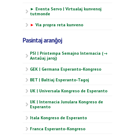
► Eventa Servo | Virtualaj kunvenoj
tutmonde
►
Via propra reta kunveno
Pasintaj aranĝoj
PSI | Printempa Semajno Internacia (→
Antaŭaj jaroj)
GEK | Germana Esperanto-Kongreso
BET | Baltiaj Esperanto-Tagoj
UK | Universala Kongreso de Esperanto
IJK | Internacia Junulara Kongreso de
Esperanto
Itala Kongreso de Esperanto
Franca Esperanto-Kongreso