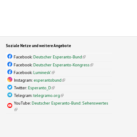
Soziale Netze und weitere Angebote
Facebook:
Deutscher Esperanto-Bund
(link is external)
Facebook:
Deutscher Esperanto-Kongress
(link is external)
Facebook:
Luminesk'
(link is external)
Instagram:
esperantobund
(link is external)
Twitter:
Esperanto_D
(link is external)
Telegram:
telegramo.org
(link is external)
YouTube:
Deutscher Esperanto-Bund: Sehenswertes
(link is external)