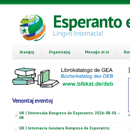
Skip to main content
Esperanto 
Lingvo internacia!
Aranĝoj
Organizaĵoj
Mesaĝo al ni
Ko
Venontaj eventoj
UK | Universala Kongreso de Esperanto: 2026-08-01 –
R
08
IJK | Internacia Junulara Kongreso de Esperanto: