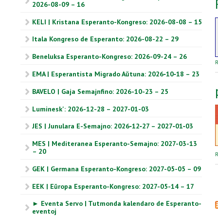
2026-08-09 – 16
KELI | Kristana Esperanto-Kongreso: 2026-08-08 – 15
Itala Kongreso de Esperanto: 2026-08-22 – 29
Beneluksa Esperanto-Kongreso: 2026-09-24 – 26
R
EMA | Esperantista Migrado Aŭtuna: 2026‑10‑18 – 23
BAVELO | Gaja Semajnfino: 2026-10-23 – 25
Luminesk': 2026-12-28 – 2027-01-03
JES | Junulara E-Semajno: 2026‑12‑27 – 2027‑01‑03
MES | Mediteranea Esperanto-Semajno: 2027-03-13
– 20
R
GEK | Germana Esperanto-Kongreso: 2027-05-05 – 09
EEK | Eŭropa Esperanto-Kongreso: 2027-05-14 – 17
► Eventa Servo | Tutmonda kalendaro de Esperanto-
eventoj