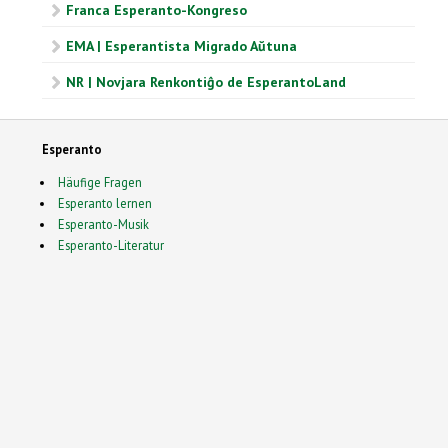
Franca Esperanto-Kongreso
EMA | Esperantista Migrado Aŭtuna
NR | Novjara Renkontiĝo de EsperantoLand
Esperanto
Häufige Fragen
Esperanto lernen
Esperanto-Musik
Esperanto-Literatur