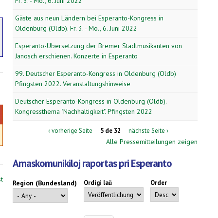
Fr. 3. - Mo., 6. Juni 2022
Gäste aus neun Ländern bei Esperanto-Kongress in
Oldenburg (Oldb). Fr. 3. - Mo., 6. Juni 2022
Esperanto-Übersetzung der Bremer Stadtmusikanten von
Janosch erschienen. Konzerte in Esperanto
99. Deutscher Esperanto-Kongress in Oldenburg (Oldb)
Pfingsten 2022. Veranstaltungshinweise
Deutscher Esperanto-Kongress in Oldenburg (Oldb).
Kongressthema "Nachhaltigkeit". Pfingsten 2022
‹ vorherige Seite
5 de 32
nächste Seite ›
Alle Pressemitteilungen zeigen
Amaskomunikiloj raportas pri Esperanto
st
Region (Bundesland)
Ordigi laŭ
Order