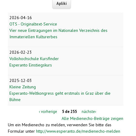
2026-04-16
OTS - Originaltext-Service
Vier neue Eintragungen im Nationalen Verzeichnis des
Immateriellen Kulturerbes
2026-02-23
Volkshochschule Kursfinder
Esperanto Einstiegskurs
2025-12-03
Kleine Zeitung
Esperanto-Weltkongress geht erstmals in Graz über die
Bühne
‹ vorherige
5 de 255
nächste›
Alle Medienecho-Beiträge zeigen
Um ein Medienecho zu melden, verwenden Sie bitte das
Formular unter
http://www.esperanto.de/medienecho-melden