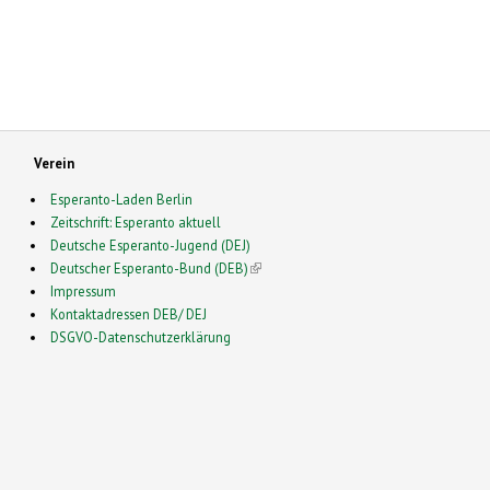
Verein
Esperanto-Laden Berlin
Zeitschrift: Esperanto aktuell
Deutsche Esperanto-Jugend (DEJ)
Deutscher Esperanto-Bund (DEB)
(link is external)
Impressum
Kontaktadressen DEB/ DEJ
DSGVO-Datenschutzerklärung