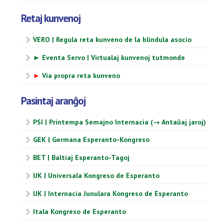
Retaj kunvenoj
VERO | Regula reta kunveno de la blindula asocio
► Eventa Servo | Virtualaj kunvenoj tutmonde
►
Via propra reta kunveno
Pasintaj aranĝoj
PSI | Printempa Semajno Internacia (→ Antaŭaj jaroj)
GEK | Germana Esperanto-Kongreso
BET | Baltiaj Esperanto-Tagoj
UK | Universala Kongreso de Esperanto
IJK | Internacia Junulara Kongreso de Esperanto
Itala Kongreso de Esperanto