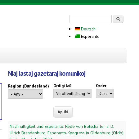
Search form
Serĉi
Deutsch
Esperanto
Niaj lastaj gazetaraj komunikoj
Region (Bundesland)
Ordigi laŭ
Order
Nachhaltigkeit und Esperanto. Rede von Botschafter a. D.
Ulrich Brandenburg. Esperanto-Kongress in Oldenburg (Oldb).