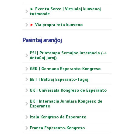
► Eventa Servo | Virtualaj kunvenoj
tutmonde
►
Via propra reta kunveno
Pasintaj aranĝoj
PSI | Printempa Semajno Internacia (→
Antaŭaj jaroj)
GEK | Germana Esperanto-Kongreso
BET | Baltiaj Esperanto-Tagoj
UK | Universala Kongreso de Esperanto
IJK | Internacia Junulara Kongreso de
Esperanto
Itala Kongreso de Esperanto
Franca Esperanto-Kongreso