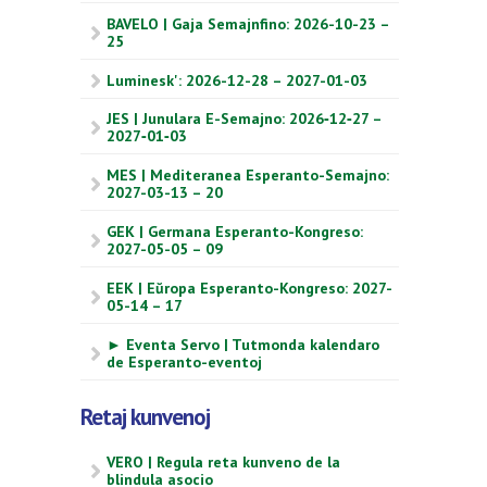
BAVELO | Gaja Semajnfino: 2026-10-23 –
25
Luminesk': 2026-12-28 – 2027-01-03
JES | Junulara E-Semajno: 2026‑12‑27 –
2027‑01‑03
MES | Mediteranea Esperanto-Semajno:
2027-03-13 – 20
GEK | Germana Esperanto-Kongreso:
2027-05-05 – 09
EEK | Eŭropa Esperanto-Kongreso: 2027-
05-14 – 17
► Eventa Servo | Tutmonda kalendaro
de Esperanto-eventoj
Retaj kunvenoj
VERO | Regula reta kunveno de la
blindula asocio