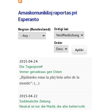
Amaskomunikiloj raportas pri
Esperanto
Region (Bundesland)
Ordigi laŭ
Order
2015-04-24
Die Tagespost#
Immer geradeaus gen Osten
„Bjalistoko estas la plej bela urbo de la
mondo“: (...)
2015-04-22
Süddeutsche Zeitung
Neutral ist nur die Macht, die alle beherrscht