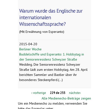
Warum wurde das Englische zur
internationalen
Wissenschaftssprache?
(Mit Erwähnung von Esperanto)
2015-04-20
Berliner Woche
Buddelschiffe und Esperanto: 1. Hobbytag in
der Seniorenresidenz Schwyzer Straße
Wedding.
Die Seniorenresidenz Schwyzer
Straße lädt zum ersten Hobbytag. Am 28. April
berichten Sammler und Bastler über ihr
besonderes Steckenpferd.(...)
‹ vorherige
229 de 255
nächste›
Alle Medienecho-Beiträge zeigen
Um ein Medienecho zu melden, verwenden Sie
bitte das Formular unter