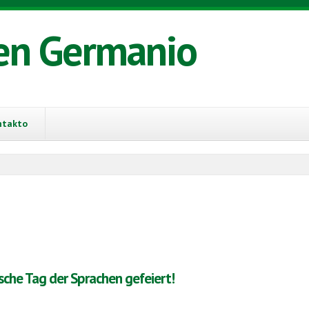
en Germanio
ntakto
sche Tag der Sprachen gefeiert!