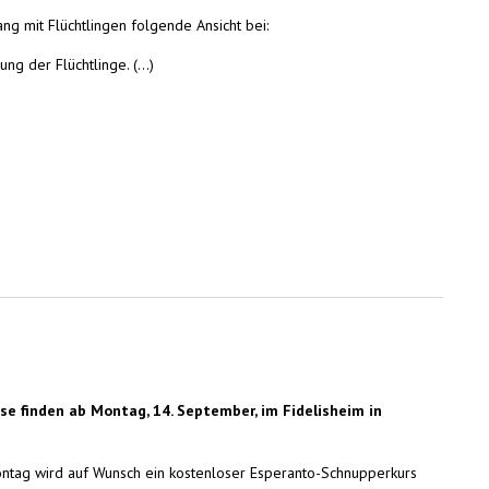
ng mit Flüchtlingen folgende Ansicht bei:
g der Flüchtlinge. (...)
 finden ab Montag, 14. September, im Fidelisheim in
ontag wird auf Wunsch ein kostenloser Esperanto-Schnupperkurs