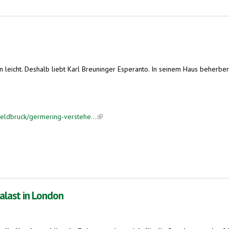
 leicht. Deshalb liebt Karl Breuninger Esperanto. In seinem Haus beherb
eldbruck/germering-verstehe...
(link is external)
alast in London