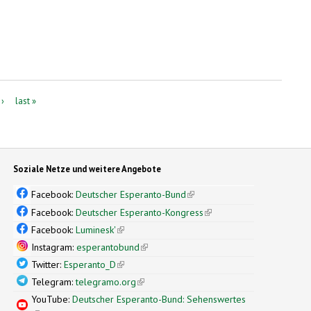
 ›
last »
Soziale Netze und weitere Angebote
Facebook:
Deutscher Esperanto-Bund
(link is external)
Facebook:
Deutscher Esperanto-Kongress
(link is external)
Facebook:
Luminesk'
(link is external)
Instagram:
esperantobund
(link is external)
Twitter:
Esperanto_D
(link is external)
Telegram:
telegramo.org
(link is external)
YouTube:
Deutscher Esperanto-Bund: Sehenswertes