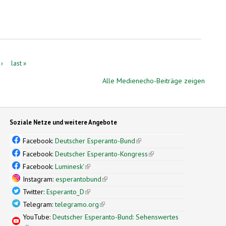
 ›
last »
Alle Medienecho-Beiträge zeigen
Soziale Netze und weitere Angebote
Facebook:
Deutscher Esperanto-Bund
(link is external)
Facebook:
Deutscher Esperanto-Kongress
(link is external)
Facebook:
Luminesk'
(link is external)
Instagram:
esperantobund
(link is external)
Twitter:
Esperanto_D
(link is external)
Telegram:
telegramo.org
(link is external)
YouTube:
Deutscher Esperanto-Bund: Sehenswertes