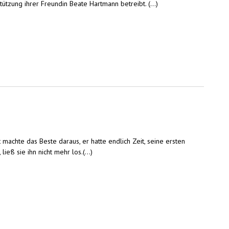
tzung ihrer Freundin Beate Hartmann betreibt. (...)
machte das Beste daraus, er hatte endlich Zeit, seine ersten
eß sie ihn nicht mehr los.(...)