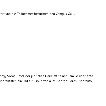
ehrt und die Teilnehmer besuchten den Campus Galli.
rgy Soros. Trotz der jüdischen Herkunft seiner Familie überlebte
sperantisten ein und aus; so lernte auch George Soros Esperanto.