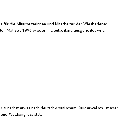
ns für die Mitarbeiterinnen und Mitarbeiter der Wiesbadener
n Mal seit 1996 wieder in Deutschland ausgerichtet wird.
 es zunächst etwas nach deutsch-spanischem Kauderwelsch, ist aber
gend-Weltkongress statt.