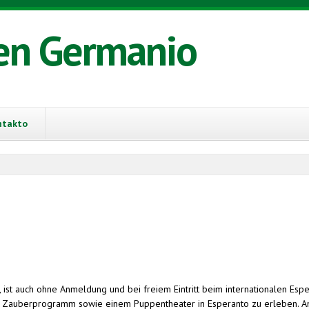
en Germanio
ntakto
st auch ohne Anmeldung und bei freiem Eintritt beim internationalen Esp
m Zauberprogramm sowie einem Puppentheater in Esperanto zu erleben. Am