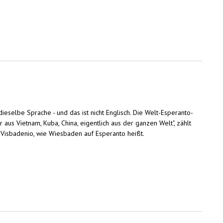
selbe Sprache - und das ist nicht Englisch. Die Welt-Esperanto-
us Vietnam, Kuba, China, eigentlich aus der ganzen Welt", zählt
uf Visbadenio, wie Wiesbaden auf Esperanto heißt.