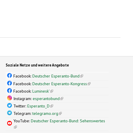
Soziale Netze und weitere Angebote
Facebook:
Deutscher Esperanto-Bund
(link is external)
Facebook:
Deutscher Esperanto-Kongress
(link is external)
Facebook:
Luminesk'
(link is external)
Instagram:
esperantobund
(link is external)
Twitter:
Esperanto_D
(link is external)
Telegram:
telegramo.org
(link is external)
YouTube:
Deutscher Esperanto-Bund: Sehenswertes
(link is external)