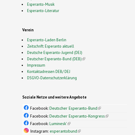
Esperanto-Musik
Esperanto-Literatur
Verein
Esperanto-Laden Berlin
Zeitschrift: Esperanto aktuell
Deutsche Esperanto-Jugend (DEJ)
Deutscher Esperanto-Bund (DEB)
(link is external)
Impressum
Kontaktadressen DEB/ DEJ
DSGVO-Datenschutzerklärung
Soziale Netze und weitere Angebote
Facebook:
Deutscher Esperanto-Bund
(link is
external)
Facebook:
Deutscher Esperanto-Kongress
(link is
external)
Facebook:
Luminesk'
(link is external)
Instagram:
esperantobund
(link is external)