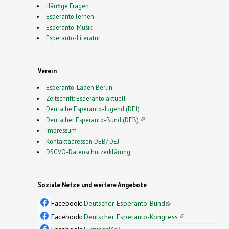
Häufige Fragen
Esperanto lernen
Esperanto-Musik
Esperanto-Literatur
Verein
Esperanto-Laden Berlin
Zeitschrift: Esperanto aktuell
Deutsche Esperanto-Jugend (DEJ)
Deutscher Esperanto-Bund (DEB)
(link is external)
Impressum
Kontaktadressen DEB/ DEJ
DSGVO-Datenschutzerklärung
Soziale Netze und weitere Angebote
Facebook:
Deutscher Esperanto-Bund
(link is
external)
Facebook:
Deutscher Esperanto-Kongress
(link is
external)