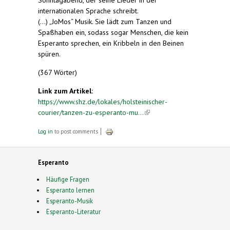
internationalen Sprache schreibt.
(...) „JoMos“ Musik. Sie lädt zum Tanzen und
Spaßhaben ein, sodass sogar Menschen, die kein
Esperanto sprechen, ein Kribbeln in den Beinen
spüren.
(367 Wörter)
Link zum Artikel:
https://www.shz.de/lokales/holsteinischer-
courier/tanzen-zu-esperanto-mu...
(link is
external)
Log in
to post comments
Esperanto
Häufige Fragen
Esperanto lernen
Esperanto-Musik
Esperanto-Literatur