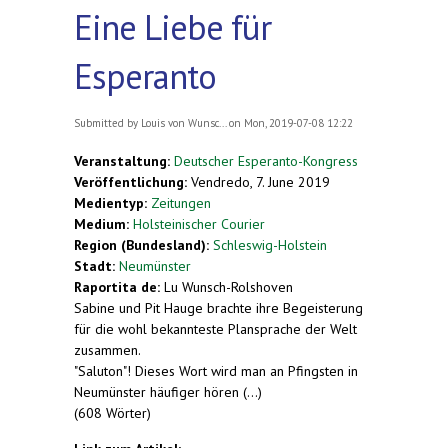
Eine Liebe für
Esperanto
Submitted by
Louis von Wunsc...
on Mon, 2019-07-08 12:22
Veranstaltung:
Deutscher Esperanto-Kongress
Veröffentlichung:
Vendredo, 7. June 2019
Medientyp:
Zeitungen
Medium:
Holsteinischer Courier
Region (Bundesland):
Schleswig-Holstein
Stadt:
Neumünster
Raportita de:
Lu Wunsch-Rolshoven
Sabine und Pit Hauge brachte ihre Begeisterung
für die wohl bekannteste Plansprache der Welt
zusammen.
"Saluton"! Dieses Wort wird man an Pfingsten in
Neumünster häufiger hören (...)
(608 Wörter)