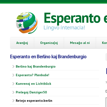
Skip to main content
Esperanto 
Lingvo internacia!
Aranĝoj
Organizaĵoj
Mesaĝo al ni
Ko
Esperanto en Berlino kaj Brandenburgio
Berlino kaj Brandenburgio
Esperanto? Plenbuŝe!
S
Kunvenoj en Lichtblick
Prelegoj Danziger50
Retejo esperanto.berlin