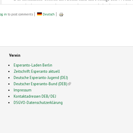
og in
to post comments
Deutsch
Verein
Esperanto-Laden Berlin
Zeitschrift: Esperanto aktuell
Deutsche Esperanto-Jugend (DEJ)
Deutscher Esperanto-Bund (DEB)
(link is external)
Impressum
Kontaktadressen DEB/ DEJ
DSGVO-Datenschutzerklärung