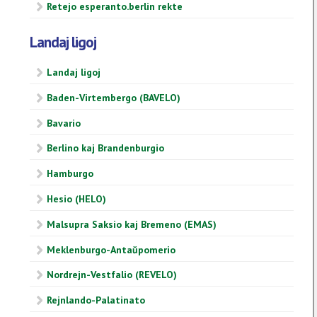
Retejo esperanto.berlin rekte
Landaj ligoj
Landaj ligoj
Baden-Virtembergo (BAVELO)
Bavario
Berlino kaj Brandenburgio
Hamburgo
Hesio (HELO)
Malsupra Saksio kaj Bremeno (EMAS)
Meklenburgo-Antaŭpomerio
Nordrejn-Vestfalio (REVELO)
Rejnlando-Palatinato