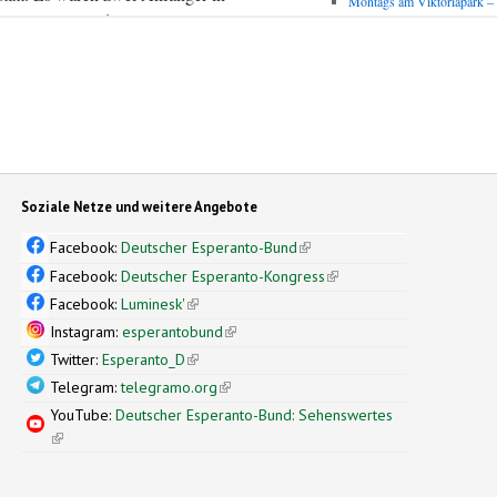
Soziale Netze und weitere Angebote
Facebook:
Deutscher Esperanto-Bund
(link is external)
Facebook:
Deutscher Esperanto-Kongress
(link is external)
Facebook:
Luminesk'
(link is external)
Instagram:
esperantobund
(link is external)
Twitter:
Esperanto_D
(link is external)
Telegram:
telegramo.org
(link is external)
YouTube:
Deutscher Esperanto-Bund: Sehenswertes
(link is external)