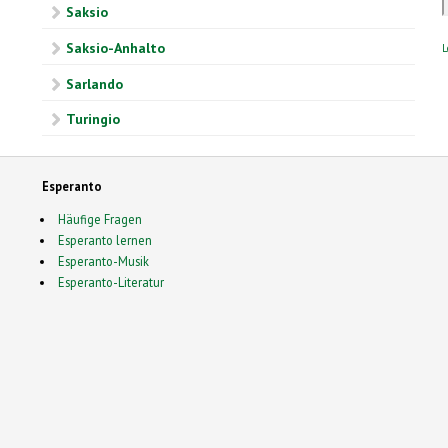
Saksio
Saksio-Anhalto
L
Sarlando
Turingio
Esperanto
Häufige Fragen
Esperanto lernen
Esperanto-Musik
Esperanto-Literatur