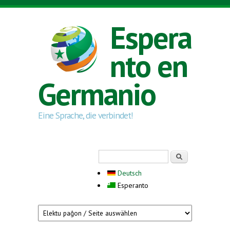
Skip to main content
Espera
nto en
Germanio
Eine Sprache, die verbindet!
Search form
Serĉi
Deutsch
Esperanto