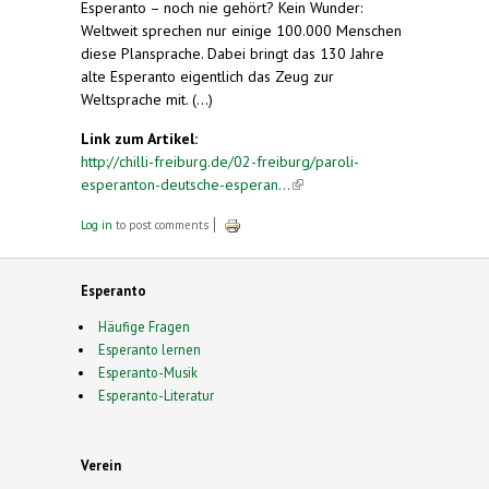
Esperanto – noch nie gehört? Kein Wunder:
Weltweit sprechen nur einige 100.000 Menschen
diese Plansprache. Dabei bringt das 130 Jahre
alte Esperanto eigentlich das Zeug zur
Weltsprache mit. (...)
Link zum Artikel:
http://chilli-freiburg.de/02-freiburg/paroli-
esperanton-deutsche-esperan...
(link is external)
Log in
to post comments
Esperanto
Häufige Fragen
Esperanto lernen
Esperanto-Musik
Esperanto-Literatur
Verein